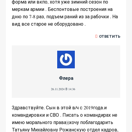
форма или вкпо, хотя уже зимний сезон по
меркам армии . Беспонтовые построения на
дню по 7-8 раз, подъем раний из за рабочки . На
вид все старое не оборудовано .
ОТВЕТИТЬ
Флера
26.11.2024 В 14:36
Здравствуйте. Сын в этой в/ч с 2019года.и
командировки и СВО . Писать о командирах не
имею морального права))хочу поблагодарить
Татьяну Михайловну Рожанскую отдел кадров,