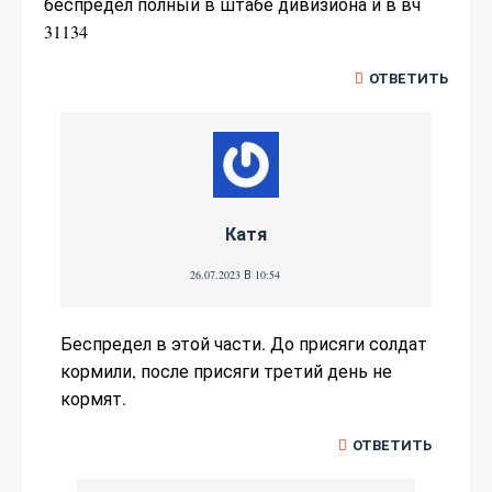
беспредел полный в штабе дивизиона и в вч
31134
ОТВЕТИТЬ
Катя
26.07.2023 В 10:54
Беспредел в этой части. До присяги солдат
кормили, после присяги третий день не
кормят.
ОТВЕТИТЬ