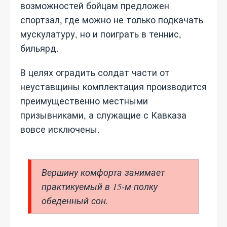
возможностей бойцам предложен
спортзал, где можно не только подкачать
мускулатуру, но и поиграть в теннис,
бильярд.
В целях оградить солдат части от
неуставщины комплектация производится
преимущественно местными
призывниками, а служащие с Кавказа
вовсе исключены.
Вершину комфорта занимает
практикуемый в 15-м полку
обеденный сон.