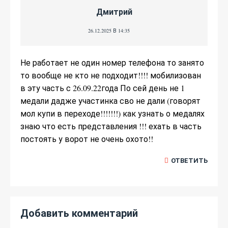
Дмитрий
26.12.2025 В 14:35
Не работает не один номер телефона то занято
то вообще не кто не подходит!!!! мобилизован
в эту часть с 26.09.22года По сей день не 1
медали дадже участинка сво не дали (говорят
мол купи в переходе!!!!!!!) как узнать о медалях
знаю что есть представления !!! ехать в часть
постоять у ворот не очень охото!!
ОТВЕТИТЬ
Добавить комментарий