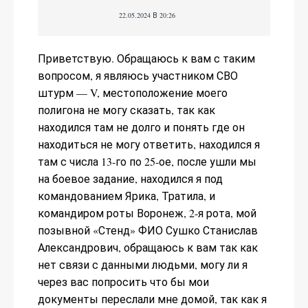
22.05.2024 В 20:26
Приветствую. Обращаюсь к вам с таким
вопросом, я являюсь участником СВО
штурм — V, местоположение моего
полигона не могу сказать, так как
находился там не долго и понять где он
находиться не могу ответить, находился я
там с числа 13-го по 25-ое, после ушли мы
на боевое задание, находился я под
командованием Ярика, Тратила, и
командиром роты Воронеж, 2-я рота, мой
позывной «Стенд» ФИО Сушко Станислав
Александрович, обращаюсь к вам так как
нет связи с данными людьми, могу ли я
через вас попросить что бы мои
документы переслали мне домой, так как я