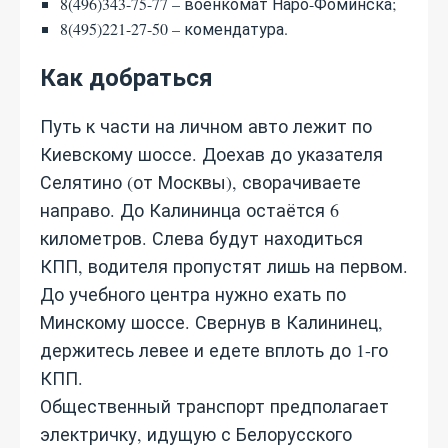
8(496)343-75-77 – военкомат Наро-Фоминска;
8(495)221-27-50 – комендатура.
Как добраться
Путь к части на личном авто лежит по
Киевскому шоссе. Доехав до указателя
Селятино (от Москвы), сворачиваете
направо. До Калининца остаётся 6
километров. Слева будут находиться
КПП, водителя пропустят лишь на первом.
До учебного центра нужно ехать по
Минскому шоссе. Свернув в Калининец,
держитесь левее и едете вплоть до 1-го
КПП.
Общественный транспорт предполагает
электричку, идущую с Белорусского