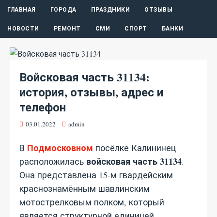
ГЛАВНАЯ
ГОРОДА
ПРАЗДНИКИ
ОТЗЫВЫ
НОВОСТИ
РЕМОНТ
СМИ
СПОРТ
БАНКИ
Войсковая часть 31134:
история, отзывы, адрес и
телефон
03.01.2022
admin
Подмосковном
В
посёлке Калининец
войсковая часть 31134
расположилась
.
Она представлена 15-м гвардейским
краснознамённым шавлинским
мотострелковым полком, который
является структурной единицей