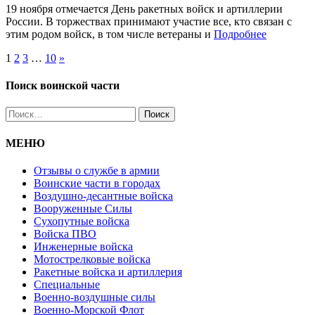
19 ноября отмечается День ракетных войск и артиллерии
России. В торжествах принимают участие все, кто связан с
этим родом войск, в том числе ветераны и
Подробнее
1
2
3
…
10
»
Поиск воинской части
Найти:
МЕНЮ
Отзывы о службе в армии
Воинские части в городах
Воздушно-десантные войска
Вооруженные Cилы
Cухопутные войска
Войска ПВО
Инженерные войска
Мотострелковые войска
Ракетные войска и артиллерия
Специальные
Военно-воздушные силы
Военно-Морской Флот