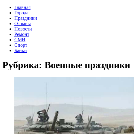
Главная
Города
Праздники
Отзывы
Новости
Ремонт
СМИ
Спорт
Банки
Рубрика:
Военные праздники