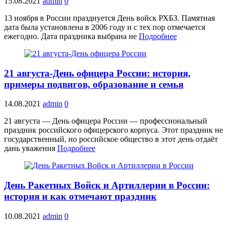
15.08.2021
admin
0
13 ноября в России празднуется День войск РХБЗ. Памятная
дата была установлена в 2006 году и с тех пор отмечается
ежегодно. Дата праздника выбрана не
Подробнее
21 августа-День офицера России: история,
примеры подвигов, образование и семья
14.08.2021
admin
0
21 августа — День офицера России — профессиональный
праздник российского офицерского корпуса. Этот праздник не
государственный, но российское общество в этот день отдаёт
дань уважения
Подробнее
День Ракетных Войск и Артиллерии в России:
история и как отмечают праздник
10.08.2021
admin
0