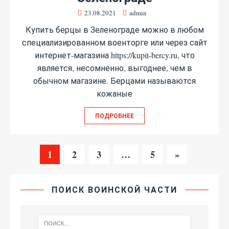
23.08.2021
admin
Купить берцы в Зеленограде можно в любом
специализированном военторге или через сайт
интернет-магазина https://kupit-bercy.ru, что
является, несомненно, выгоднее, чем в
обычном магазине. Берцами называются
кожаные
ПОДРОБНЕЕ
1
2
3
…
5
»
ПОИСК ВОИНСКОЙ ЧАСТИ