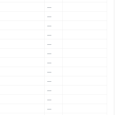
—
—
—
—
—
—
—
—
—
—
—
—