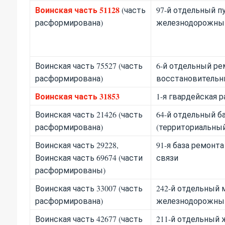
Воинская часть 51128
(часть
97-й отдельный п
расформирована)
железнодорожный
Воинская часть 75527 (часть
6-й отдельный ре
расформирована)
восстановительн
Воинская часть 31853
1-я гвардейская р
Воинская часть 21426 (часть
64-й отдельный б
расформирована)
(территориальны
Воинская часть 29228,
91-я база ремонта
Воинская часть 69674 (части
связи
расформированы)
Воинская часть 33007 (часть
242-й отдельный 
расформирована)
железнодорожный
Воинская часть 42677 (часть
211-й отдельный