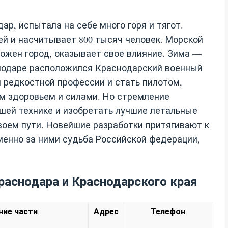
ар, испытала на себе много горя и тягот.
ей и насчитывает 800 тысяч человек. Морской
ожен город, оказывает свое влияние. Зима —
снодаре расположился Краснодарский военный
 редкостной профессии и стать пилотом,
м здоровьем и силами. Но стремление
йшей технике и изобретать лучшие летальные
воем пути. Новейшие разработки притягивают к
енно за ними судьба Российской федерации,
раснодара и Краснодарского края
ние части
Адрес
Телефон