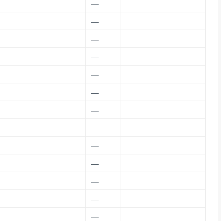
—
—
—
—
—
—
—
—
—
—
—
—
—