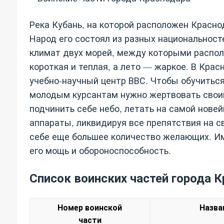
Река Кубань, на которой расположен Краснод
Народ его состоял из разных национальност
климат двух морей, между которыми распол
короткая и теплая, а лето — жаркое. В Кра
учебно-научный центр ВВС. Чтобы обучиться
молодым курсантам нужно жертвовать свои
подчинить себе небо, летать на самой нове
аппараты, ликвидируя все препятствия на с
себе еще большее количество желающих. Им
его мощь и обороноспособность.
Список воинских частей города К
Номер воинской
Назва
части