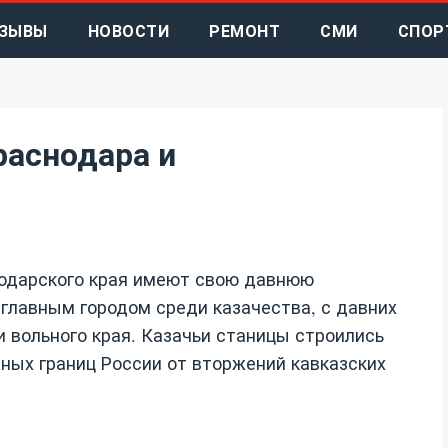
ЗЫВЫ
НОВОСТИ
РЕМОНТ
СМИ
СПОР
раснодара и
одарского края имеют свою давнюю
главным городом среди казачества, с давних
вольного края. Казачьи станицы строились
ных границ России от вторжений кавказских