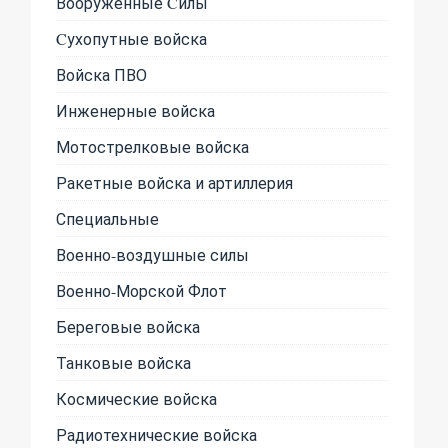
Вооруженные Cилы
Cухопутные войска
Войска ПВО
Инженерные войска
Мотострелковые войска
Ракетные войска и артиллерия
Специальные
Военно-воздушные силы
Военно-Морской Флот
Береговые войска
Танковые войска
Космические войска
Радиотехнические войска