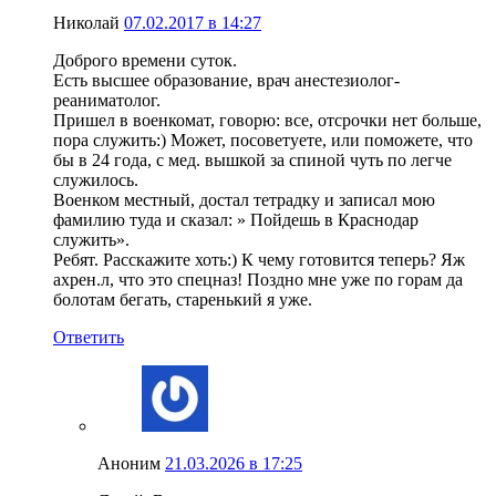
Николай
07.02.2017 в 14:27
Доброго времени суток.
Есть высшее образование, врач анестезиолог-
реаниматолог.
Пришел в военкомат, говорю: все, отсрочки нет больше,
пора служить:) Может, посоветуете, или поможете, что
бы в 24 года, с мед. вышкой за спиной чуть по легче
служилось.
Военком местный, достал тетрадку и записал мою
фамилию туда и сказал: » Пойдешь в Краснодар
служить».
Ребят. Расскажите хоть:) К чему готовится теперь? Яж
ахрен.л, что это спецназ! Поздно мне уже по горам да
болотам бегать, старенький я уже.
Ответить
Аноним
21.03.2026 в 17:25