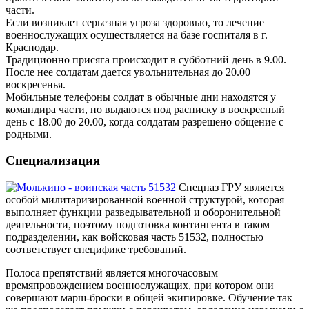
части.
Если возникает серьезная угроза здоровью, то лечение
военнослужащих осуществляется на базе госпиталя в г.
Краснодар.
Традиционно присяга происходит в субботний день в 9.00.
После нее солдатам дается увольнительная до 20.00
воскресенья.
Мобильные телефоны солдат в обычные дни находятся у
командира части, но выдаются под расписку в воскресный
день с 18.00 до 20.00, когда солдатам разрешено общение с
родными.
Специализация
Спецназ ГРУ является
особой милитаризированной военной структурой, которая
выполняет функции разведывательной и оборонительной
деятельности, поэтому подготовка контингента в таком
подразделении, как войсковая часть 51532, полностью
соответствует специфике требований.
Полоса препятствий является многочасовым
времяпровождением военнослужащих, при котором они
совершают марш-броски в общей экипировке. Обучение так