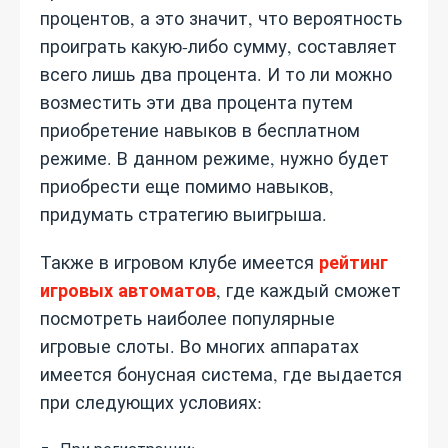
процентов, а это значит, что вероятность
проиграть какую-либо сумму, составляет
всего лишь два процента. И то ли можно
возместить эти два процента путем
приобретение навыков в бесплатном
режиме. В данном режиме, нужно будет
приобрести еще помимо навыков,
придумать стратегию выигрыша.
рейтинг
Также в игровом клубе имеется
игровых автоматов
, где каждый сможет
посмотреть наиболее популярные
игровые слоты. Во многих аппаратах
имеется бонусная система, где выдается
при следующих условиях: