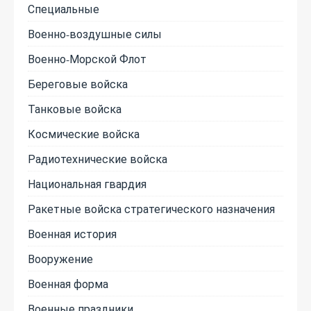
Специальные
Военно-воздушные силы
Военно-Морской Флот
Береговые войска
Танковые войска
Космические войска
Радиотехнические войска
Национальная гвардия
Ракетные войска стратегического назначения
Военная история
Вооружение
Военная форма
Военные праздники