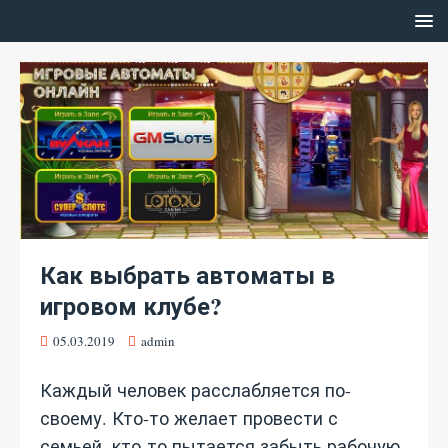
Как выбрать автоматы в
игровом клубе?
05.03.2019
admin
Каждый человек расслабляется по-
своему. Кто-то желает провести с
семьей, кто-то пытается забыть рабочую