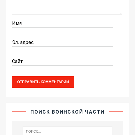
Имя
Эл. адрес
Сайт
ПОИСК ВОИНСКОЙ ЧАСТИ