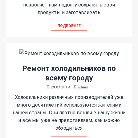
позволяет нам подолгу сохранять свои
продукты и заготавливать
ПОДРОБНЕЕ
Ремонт холодильников по
всему городу
29.03.2019
admin
Холодильники различных производителей уже
много десятилетий используются жителями
нашей страны. Они плотно вошли в нашу жизнь
и все мы уже не представляем, как можно
обходиться