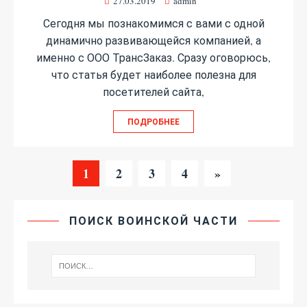
27.03.2019
admin
Сегодня мы познакомимся с вами с одной
динамично развивающейся компанией, а
именно с ООО ТрансЗаказ. Сразу оговорюсь,
что статья будет наиболее полезна для
посетителей сайта,
ПОДРОБНЕЕ
1
2
3
4
»
ПОИСК ВОИНСКОЙ ЧАСТИ