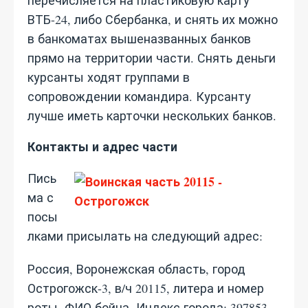
перечисляется на пластиковую карту
ВТБ-24, либо Сбербанка, и снять их можно
в банкоматах вышеназванных банков
прямо на территории части. Снять деньги
курсанты ходят группами в
сопровождении командира. Курсанту
лучше иметь карточки нескольких банков.
Контакты и адрес части
Пись
ма с
посы
лками присылать на следующий адрес:
Россия, Воронежская область, город
Острогожск-3, в/ч 20115, литера и номер
роты, ФИО бойца. Индекс города: 397853.