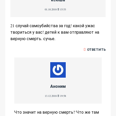
01.10.2018 В 15:53
21 случай самоубийства за год! какой ужас
твориться у вас! детей к вам отправляют на
верную смерть. сучье.
ОТВЕТИТЬ
Аноним
13.12.2018 В 19:58
Что значит на верную смерть? Что же там