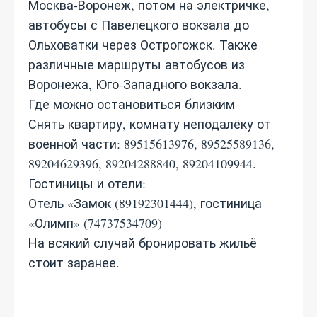
Москва-Воронеж, потом на электричке,
автобусы с Павелецкого вокзала до
Ольховатки через Острогожск. Также
различные маршруты автобусов из
Воронежа, Юго-Западного вокзала.
Где можно остановиться близким
Снять квартиру, комнату неподалёку от
военной части: 89515613976, 89525589136,
89204629396, 89204288840, 89204109944.
Гостиницы и отели:
Отель «Замок (89192301444), гостиница
«Олимп» (74737534709)
На всякий случай бронировать жильё
стоит заранее.