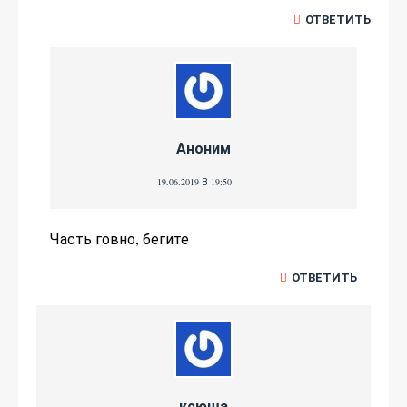
ОТВЕТИТЬ
Аноним
19.06.2019 В 19:50
Часть говно, бегите
ОТВЕТИТЬ
ксюша