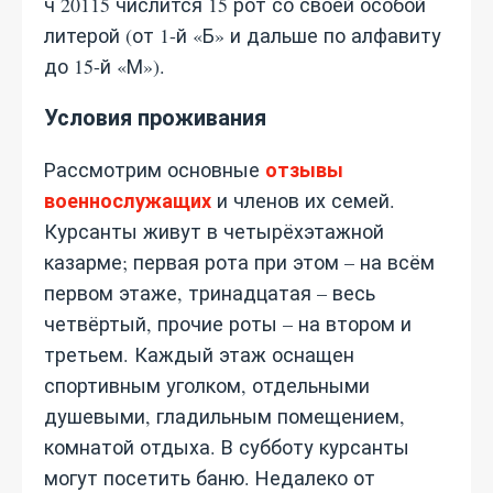
ч 20115 числится 15 рот со своей особой
литерой (от 1-й «Б» и дальше по алфавиту
до 15-й «М»).
Условия проживания
отзывы
Рассмотрим основные
военнослужащих
и членов их семей.
Курсанты живут в четырёхэтажной
казарме; первая рота при этом – на всём
первом этаже, тринадцатая – весь
четвёртый, прочие роты – на втором и
третьем. Каждый этаж оснащен
спортивным уголком, отдельными
душевыми, гладильным помещением,
комнатой отдыха. В субботу курсанты
могут посетить баню. Недалеко от