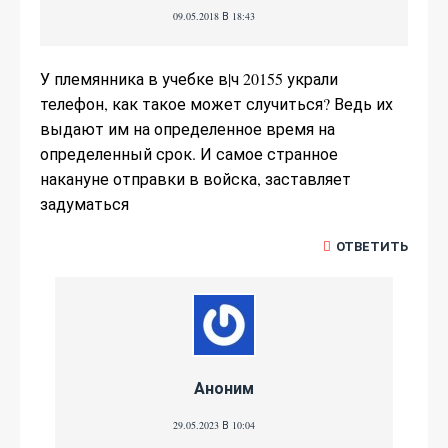
09.05.2018 В 18:43
У племянника в учебке в|ч 20155 украли
телефон, как такое может случиться? Ведь их
выдают им на определенное время на
определенный срок. И самое странное
накануне отправки в войска, заставляет
задуматься
ОТВЕТИТЬ
Аноним
29.05.2023 В 10:04