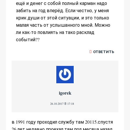
ещё и денег с собой полный карман надо
забить на год вперёд. Если честно, у меня
крик души от этой ситуации, и это только
малая часть от услышанного мной. Можно
ли как-то повлиять на тако расклад
событий??
ОТВЕТИТЬ
igorek
26.10.2017 В 17:18
в 1991 году проходил службу там 20115.спустя
26 лет недавно проехал там пол месяца назад