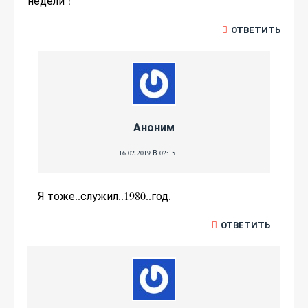
недели !
ОТВЕТИТЬ
Аноним
16.02.2019 В 02:15
Я тоже..служил..1980..год.
ОТВЕТИТЬ