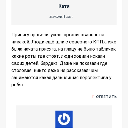
Катя
23.07.2018 В 22:11
Присягу провели, ужас, организованности
никакой. Люди ещё шли с северного КПП,а уже
была начата присяга, на плацу не было табличек
какие роты где стоят, люди ходили искали
своих детей, бардак!! Даже не показали где
столовая, никто даже не рассказал чем
занимаются какая дальнейшая перспектива у
ребят..
ОТВЕТИТЬ