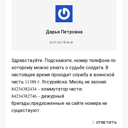
Дарья Петровна
20.07.2017 В 08:40
Здравствуйте. Подскажите, номер телефона по
которому можно узнать о судьбе солдата. В
настоящее время проходит службу в воинской
часть 11388 г. Уссурийска. Месяц не звонил.
84234382434 – коммутатор части;
84234382746 – дежурный
бригады;предложенные на сайте номера не
существуют.
ОТВЕТИТЬ