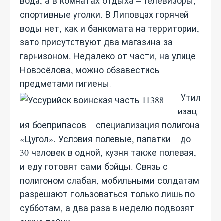
вода, а в комнатах отдыха – телевизоры,
спортивные уголки. В Липовцах горячей
воды нет, как и банкомата на территории,
зато присутствуют два магазина за
гарнизоном. Недалеко от части, на улице
Новосёлова, можно обзавестись
предметами гигиены.
Утил
изац
ия боеприпасов – специализация полигона
«Цугол». Условия полевые, палатки – до
30 человек в одной, кузня также полевая,
и еду готовят сами бойцы. Связь с
полигоном слабая, мобильными солдатам
разрешают пользоваться только лишь по
субботам, а два раза в неделю подвозят