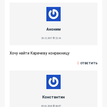
Аноним
20.12.2017 В 22:18
Хочу найти Карачеву конракницу
ОТВЕТИТЬ
Константин
05.01.2018 В 00:07