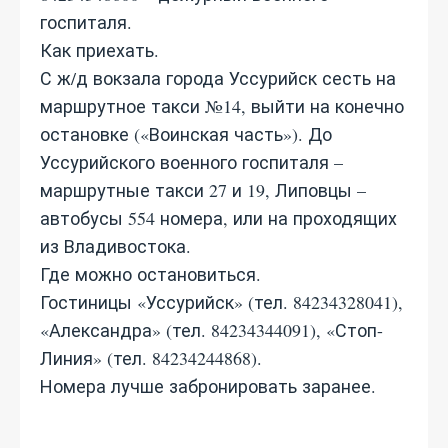
госпиталя.
Как приехать.
С ж/д вокзала города Уссурийск сесть на
маршрутное такси №14, выйти на конечно
остановке («Воинская часть»). До
Уссурийского военного госпиталя –
маршрутные такси 27 и 19, Липовцы –
автобусы 554 номера, или на проходящих
из Владивостока.
Где можно остановиться.
Гостиницы «Уссурийск» (тел. 84234328041),
«Александра» (тел. 84234344091), «Стоп-
Линия» (тел. 84234244868).
Номера лучше забронировать заранее.