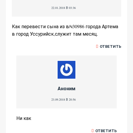
22.01.2018 В 03:36
Как перевести сына из в/ч30986 города Артема
в город Уссурийск,служит там месяц.
ОТВЕТИТЬ
Аноним
23.09.2018 В 20:56
Ни как
ОТВЕТИТЬ