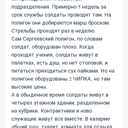
подразделения. Примерно 5 недель за
срок службы солдаты проводят там. На
полигон они добираются марш броском.
Стрельбы проходят раз в неделю.
Сам Сергеевский полигон, по словам
солдат, оборудован плохо. Когда
проходят учения, солдаты живут в
палатках, есть душ, но нет столовой, и
питаться приходиться сух пайками. Но на
полигоне оборудованы 2 ЧИПКА, но там
высокие цены.
А в обыденное время солдаты живут в
четырех этажном здании, разделенном
на кубрики. Контрактники и ново
служащие живут все вместе. В казарме
общий душ, туалет, комната для отдыха.