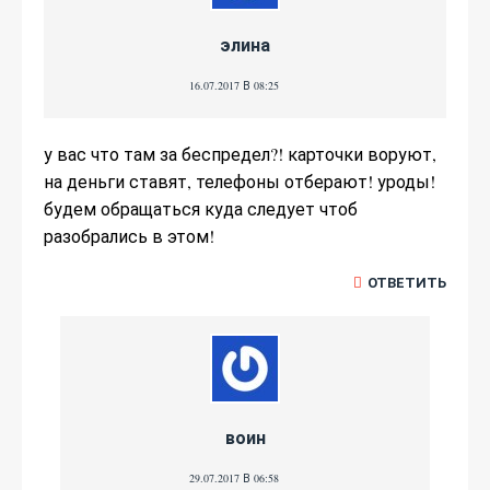
элина
16.07.2017 В 08:25
у вас что там за беспредел?! карточки воруют,
на деньги ставят, телефоны отберают! уроды!
будем обращаться куда следует чтоб
разобрались в этом!
ОТВЕТИТЬ
воин
29.07.2017 В 06:58