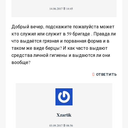
14.06.2017 В 14:45
Добрый вечер, подскажите пожалуйста может
кто служил или служит в 59 бригаде . Правда ли
что выдаётся грязная и порванная форма и в
таком же виде берцы? И как часто выдают
средства личной гигиены и выдаются ли они
вообще?
ОТВЕТИТЬ
Xzartik
03.09.2017 В 08:56