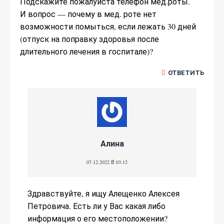
Подскажите пожалуйста телефон мед.роты.
И вопрос — почему в мед. роте нет
возможности помыться, если лежать 30 дней
(отпуск на поправку здоровья после
длительного лечения в госпитале)?
ОТВЕТИТЬ
Алина
07.12.2022 В 03:12
Здравствуйте, я ищу Алещенко Алексея
Петровича. Есть ли у Вас какая либо
информация о его местоположении?