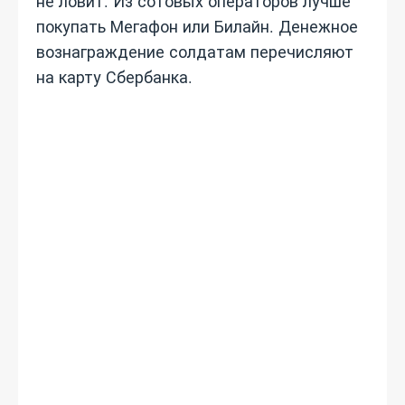
не ловит. Из сотовых операторов лучше
покупать Мегафон или Билайн. Денежное
вознаграждение солдатам перечисляют
на карту Сбербанка.