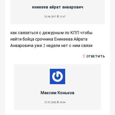
еникеев айрат анварович
25.06.2017 В 13:47
как связаться с дежурным по КПП чтобы
найти бойца срочника Еникеева Айрата
Анваровича уже 2 недели нет с ним связи
ОТВЕТИТЬ
Максим Коньков
27.07.2020 В 10:04