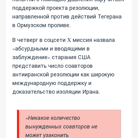
поддержкой проекта резолюции,
направленной против действий Тегерана
в Ормузском проливе.
В четверг в соцсети X миссия назвала
«абсурдными и вводящими в
заблуждение» старания США
представить число соавторов
антииранской резолюции как широкую
международную поддержку и
доказательство изоляции Ирана.
«Никакое количество
вынужденных соавторов не
может узаконить