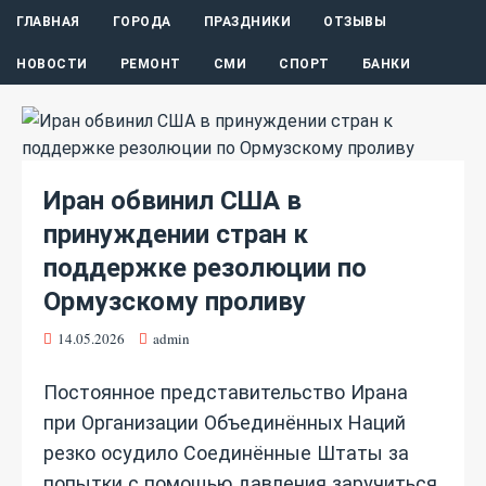
ГЛАВНАЯ
ГОРОДА
ПРАЗДНИКИ
ОТЗЫВЫ
НОВОСТИ
РЕМОНТ
СМИ
СПОРТ
БАНКИ
Иран обвинил США в
принуждении стран к
поддержке резолюции по
Ормузскому проливу
14.05.2026
admin
Постоянное представительство Ирана
при Организации Объединённых Наций
резко осудило Соединённые Штаты за
попытки с помощью давления заручиться