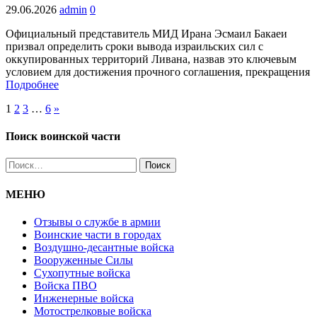
29.06.2026
admin
0
Официальный представитель МИД Ирана Эсмаил Бакаеи
призвал определить сроки вывода израильских сил с
оккупированных территорий Ливана, назвав это ключевым
условием для достижения прочного соглашения, прекращения
Подробнее
1
2
3
…
6
»
Поиск воинской части
Найти:
МЕНЮ
Отзывы о службе в армии
Воинские части в городах
Воздушно-десантные войска
Вооруженные Cилы
Cухопутные войска
Войска ПВО
Инженерные войска
Мотострелковые войска