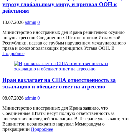
угрозу глобальному миру, и призвал ООН к
действиям
13.07.2026
admin
0
Министерство иностранных дел Ирана решительно осудило
новую агрессию Соединенных Штатов против Исламской
Республики, назвав ее грубым нарушением международного
права и основополагающих принципов Устава ООН. В
Подробнее
Иран возлагает на США ответственность за
эскалацию и обещает ответ на агрессию
08.07.2026
admin
0
Министерство иностранных дел Ирана заявило, что
Соединённые Штаты несут полную ответственность за
последствия последней эскалации. В Тегеране указывают, что
Вашингтон неоднократно нарушал Меморандум о
прекращении
Подробнее