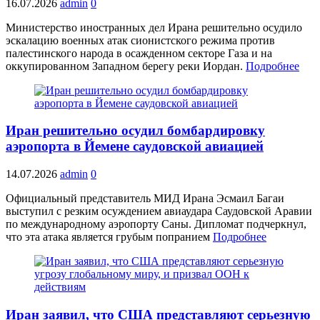
16.07.2026
admin
0
Министерство иностранных дел Ирана решительно осудило
эскалацию военных атак сионистского режима против
палестинского народа в осажденном секторе Газа и на
оккупированном Западном берегу реки Иордан.
Подробнее
Иран решительно осудил бомбардировку
аэропорта в Йемене саудовской авиацией
14.07.2026
admin
0
Официальный представитель МИД Ирана Эсмаил Багаи
выступил с резким осуждением авиаудара Саудовской Аравии
по международному аэропорту Саны. Дипломат подчеркнул,
что эта атака является грубым попранием
Подробнее
Иран заявил, что США представляют серьезную