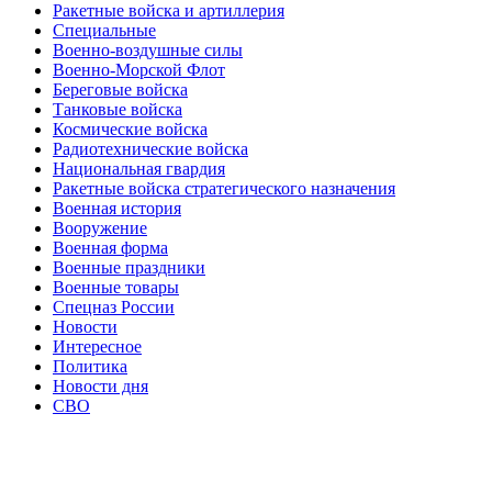
Ракетные войска и артиллерия
Специальные
Военно-воздушные силы
Военно-Морской Флот
Береговые войска
Танковые войска
Космические войска
Радиотехнические войска
Национальная гвардия
Ракетные войска стратегического назначения
Военная история
Вооружение
Военная форма
Военные праздники
Военные товары
Спецназ России
Новости
Интересное
Политика
Новости дня
СВО