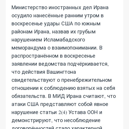
Министерство иностранных дел Ирана
осудило нанесённые ранним утром в
воскресенье удары США по южным
районам Ирана, назвав их грубым
нарушением Исламабадского
меморандума о взаимопонимании. В
распространённом в воскресенье
заявлении ведомства подчёркивается,
что действия Вашингтона
свидетельствуют о пренебрежительном
отношении к соблюдению взятых на себя
обязательств. В МИД Ирана считают, что
атаки США представляют собой явное
нарушение статьи 2(4) Устава ООН и
демонстрируют, что несоблюдение
договорённостей стало характерной