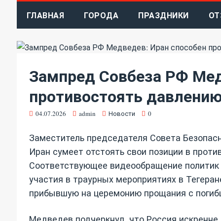
ГЛАВНАЯ
ГОРОДА
ПРАЗДНИКИ
ОТ
Зампред Совбеза РФ Мед
противостоять давлени
04.07.2026
admin
Новости
0
Заместитель председателя Совета Безопасн
Иран сумеет отстоять свои позиции в прот
Соответствующее видеообращение политик о
участия в траурных мероприятиях в Тегеран
прибывшую на церемонию прощания с погиб
Медведев подчеркнул, что Россия искренне 