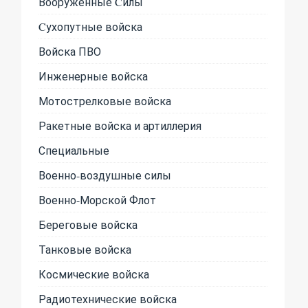
Вооруженные Cилы
Cухопутные войска
Войска ПВО
Инженерные войска
Мотострелковые войска
Ракетные войска и артиллерия
Специальные
Военно-воздушные силы
Военно-Морской Флот
Береговые войска
Танковые войска
Космические войска
Радиотехнические войска