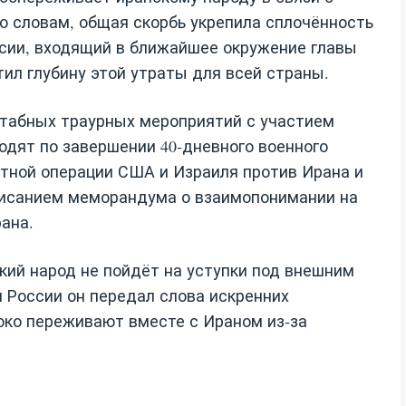
о словам, общая скорбь укрепила сплочённость
сии, входящий в ближайшее окружение главы
ил глубину этой утраты для всей страны.
табных траурных мероприятий с участием
дят по завершении 40‑дневного военного
стной операции США и Израиля против Ирана и
исанием меморандума о взаимопонимании на
ана.
кий народ не пойдёт на уступки под внешним
 России он передал слова искренних
боко переживают вместе с Ираном из‑за