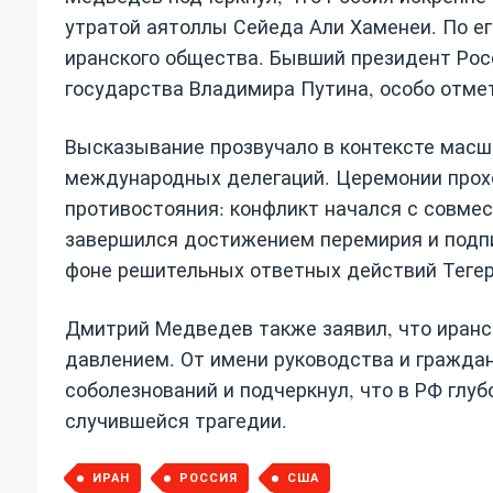
утратой аятоллы Сейеда Али Хаменеи. По ег
иранского общества. Бывший президент Рос
государства Владимира Путина, особо отмет
Высказывание прозвучало в контексте масш
международных делегаций. Церемонии прохо
противостояния: конфликт начался с совме
завершился достижением перемирия и подп
фоне решительных ответных действий Тегер
Дмитрий Медведев также заявил, что иранс
давлением. От имени руководства и граждан
соболезнований и подчеркнул, что в РФ глу
случившейся трагедии.
ИРАН
РОССИЯ
США