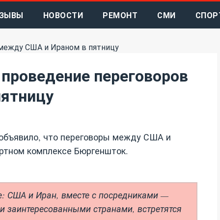
ЗЫВЫ
НОВОСТИ
РЕМОНТ
СМИ
СПОР
проведение переговоров
пятницу
объявило, что переговоры между США и
ртном комплексе Бюргеншток.
е: США и Иран, вместе с посредниками —
и заинтересованными странами, встретятся