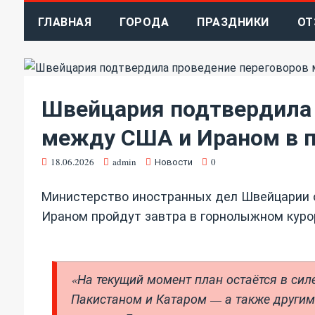
ГЛАВНАЯ
ГОРОДА
ПРАЗДНИКИ
ОТ
Швейцария подтвердила 
между США и Ираном в 
18.06.2026
admin
Новости
0
Министерство иностранных дел Швейцарии 
Ираном пройдут завтра в горнолыжном куро
«На текущий момент план остаётся в сил
Пакистаном и Катаром — а также другим