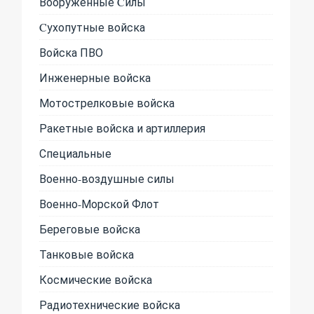
Вооруженные Cилы
Cухопутные войска
Войска ПВО
Инженерные войска
Мотострелковые войска
Ракетные войска и артиллерия
Специальные
Военно-воздушные силы
Военно-Морской Флот
Береговые войска
Танковые войска
Космические войска
Радиотехнические войска