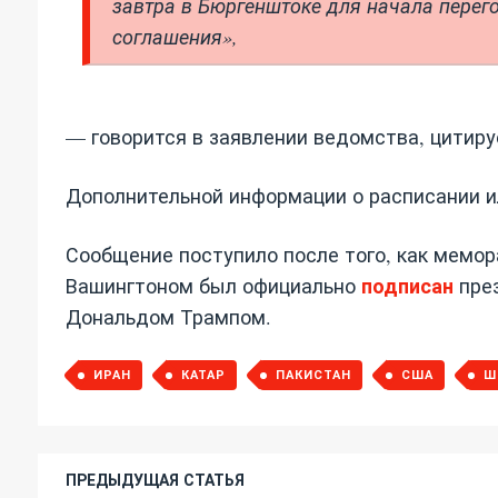
завтра в Бюргенштоке для начала перег
соглашения»,
— говорится в заявлении ведомства, цитируе
Дополнительной информации о расписании и
Сообщение поступило после того, как мемо
подписан
Вашингтоном был официально
пре
Дональдом Трампом.
ИРАН
КАТАР
ПАКИСТАН
США
Ш
ПРЕДЫДУЩАЯ СТАТЬЯ