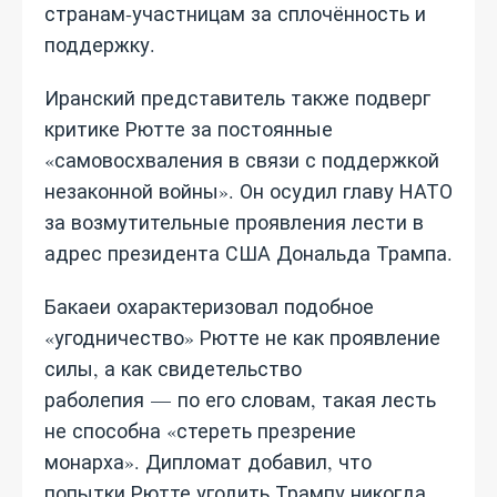
странам‑участницам за сплочённость и
поддержку.
Иранский представитель также подверг
критике Рютте за постоянные
«самовосхваления в связи с поддержкой
незаконной войны». Он осудил главу НАТО
за возмутительные проявления лести в
адрес президента США Дональда Трампа.
Бакаеи охарактеризовал подобное
«угодничество» Рютте не как проявление
силы, а как свидетельство
раболепия — по его словам, такая лесть
не способна «стереть презрение
монарха». Дипломат добавил, что
попытки Рютте угодить Трампу никогда