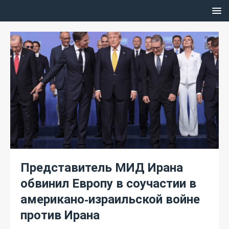
Представитель МИД Ирана
обвинил Европу в соучастии в
американо‑израильской войне
против Ирана