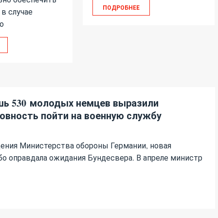
ПОДРОБНЕЕ
в случае
о
ь 530 молодых немцев выразили
овность пойти на военную службу
дения Министерства обороны Германии, новая
бо оправдала ожидания Бундесвера. В апреле министр