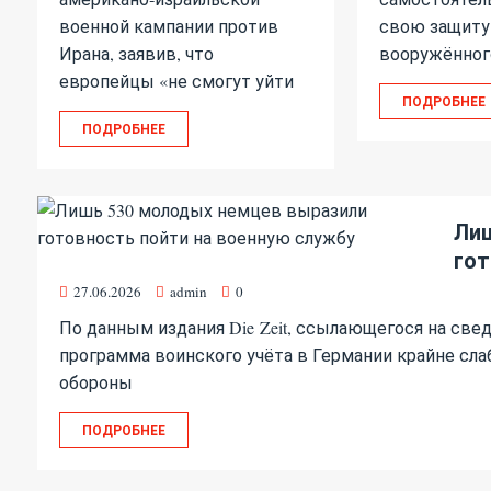
военной кампании против
свою защиту 
Ирана, заявив, что
вооружённог
европейцы «не смогут уйти
ПОДРОБНЕЕ
ПОДРОБНЕЕ
Лиш
гот
27.06.2026
admin
0
По данным издания Die Zeit, ссылающегося на све
программа воинского учёта в Германии крайне сла
обороны
ПОДРОБНЕЕ