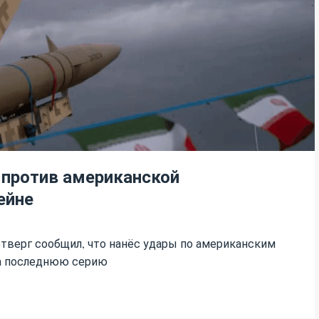
 против американской
ейне
тверг сообщил, что нанёс удары по американским
на последнюю серию