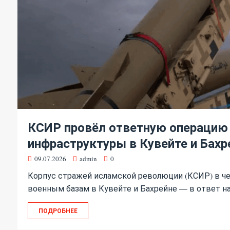
КСИР провёл ответную операцию
инфраструктуры в Кувейте и Бахр
09.07.2026
admin
0
Корпус стражей исламской революции (КСИР) в че
военным базам в Кувейте и Бахрейне — в ответ 
ПОДРОБНЕЕ