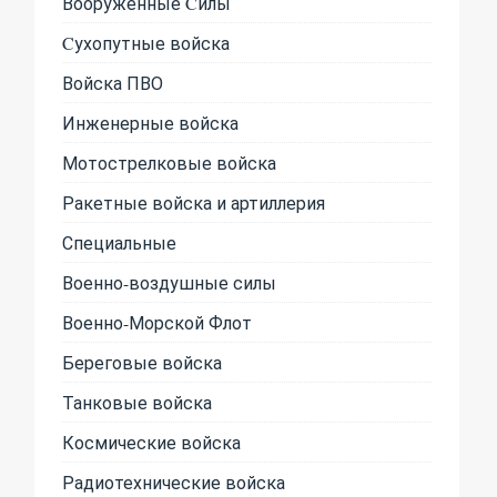
Вооруженные Cилы
Cухопутные войска
Войска ПВО
Инженерные войска
Мотострелковые войска
Ракетные войска и артиллерия
Специальные
Военно-воздушные силы
Военно-Морской Флот
Береговые войска
Танковые войска
Космические войска
Радиотехнические войска