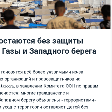
 остаются без защиты
 Газы и Западного берега
становятся всё более уязвимыми из‑за
х организаций и правозащитников на
Jazeera, в заявлении Комитета ООН по правам
мечается: многие гражданские и
 Западном берегу объявлены «террористами»
х уход с территории оставляет детей без