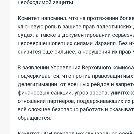
необходимой защиты.
Комитет напомнил, что на протяжении более
ключевую роль в защите прав палестинских 
судах, а также в документировании серьёз
несовершеннолетних силами Израиля. Без и
снизится ещё сильнее, а нарушения их прав
В заявлении Управления Верховного комисс
подчёркивается, что против правозащитных
делегитимации: от военных рейдов и запре
финансовых санкций, угроз ареста, уничтож
отношении партнёров, поддерживающих их ра
всё сложнее безопасно работать и оказыват
обращаются.
Комитет ООН призвал международное сообще