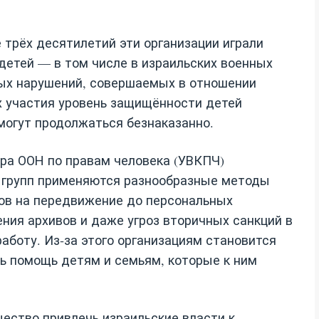
 трёх десятилетий эти организации играли
детей — в том числе в израильских военных
ных нарушений, совершаемых в отношении
х участия уровень защищённости детей
 могут продолжаться безнаказанно.
ара ООН по правам человека (УВКПЧ)
 групп применяются разнообразные методы
тов на передвижение до персональных
ения архивов и даже угроз вторичных санкций в
боту. Из‑за этого организациям становится
ь помощь детям и семьям, которые к ним
ство привлечь израильские власти к