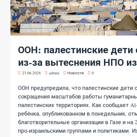
ООН: палестинские дети
из‑за вытеснения НПО из
23.06.2026
admin
Новости
0
ООН предупредила, что палестинские дети 
сокращения масштабов работы гуманитарны
палестинских территориях. Как сообщает Al‑
ребёнка, опубликованном в понедельник, от
благотворительные организации в Газе и на
про‑израильскими группами и политиками. И