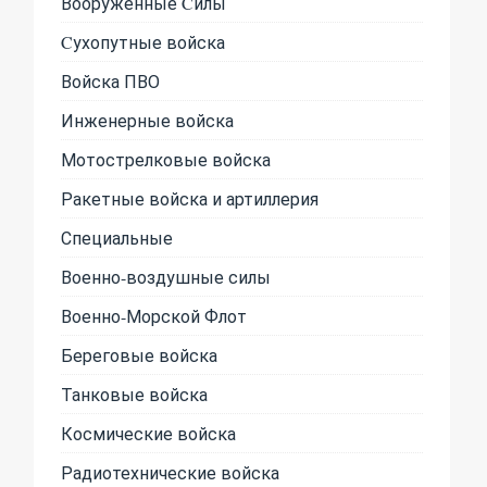
Вооруженные Cилы
Cухопутные войска
Войска ПВО
Инженерные войска
Мотострелковые войска
Ракетные войска и артиллерия
Специальные
Военно-воздушные силы
Военно-Морской Флот
Береговые войска
Танковые войска
Космические войска
Радиотехнические войска