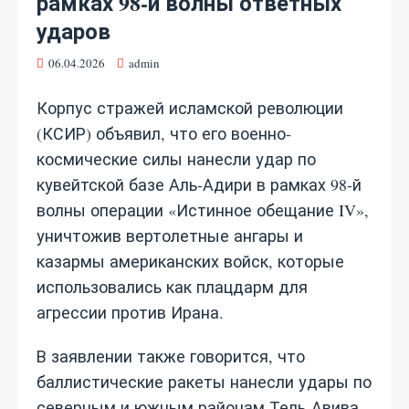
рамках 98-й волны ответных
ударов
06.04.2026
admin
Корпус стражей исламской революции
(КСИР) объявил, что его военно-
космические силы нанесли удар по
кувейтской базе Аль-Адири в рамках 98-й
волны операции «Истинное обещание IV»,
уничтожив вертолетные ангары и
казармы американских войск, которые
использовались как плацдарм для
агрессии против Ирана.
В заявлении также говорится, что
баллистические ракеты нанесли удары по
северным и южным районам Тель-Авива,