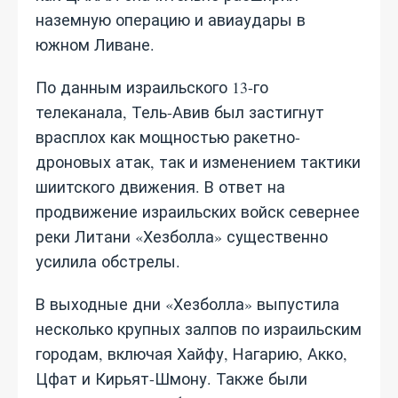
наземную операцию и авиаудары в
южном Ливане.
По данным израильского 13-го
телеканала, Тель-Авив был застигнут
врасплох как мощностью ракетно-
дроновых атак, так и изменением тактики
шиитского движения. В ответ на
продвижение израильских войск севернее
реки Литани «Хезболла» существенно
усилила обстрелы.
В выходные дни «Хезболла» выпустила
несколько крупных залпов по израильским
городам, включая Хайфу, Нагарию, Акко,
Цфат и Кирьят-Шмону. Также были