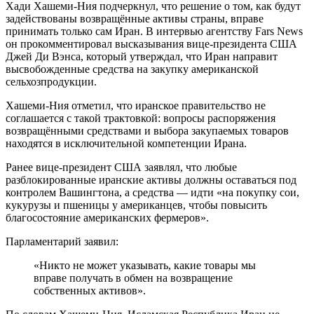
Хади Хашеми‑Ния подчеркнул, что решение о том, как будут
задействованы возвращённые активы страны, вправе
принимать только сам Иран. В интервью агентству Fars News
он прокомментировал высказывания вице‑президента США
Джей Ди Вэнса, который утверждал, что Иран направит
высвобожденные средства на закупку американской
сельхозпродукции.
Хашеми‑Ния отметил, что иранское правительство не
соглашается с такой трактовкой: вопросы распоряжения
возвращёнными средствами и выбора закупаемых товаров
находятся в исключительной компетенции Ирана.
Ранее вице‑президент США заявлял, что любые
разблокированные иранские активы должны оставаться под
контролем Вашингтона, а средства — идти «на покупку сои,
кукурузы и пшеницы у американцев, чтобы повысить
благосостояние американских фермеров».
Парламентарий заявил:
«Никто не может указывать, какие товары мы
вправе получать в обмен на возвращение
собственных активов».