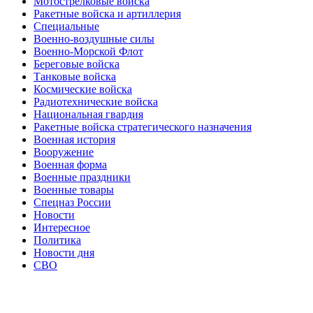
Мотострелковые войска
Ракетные войска и артиллерия
Специальные
Военно-воздушные силы
Военно-Морской Флот
Береговые войска
Танковые войска
Космические войска
Радиотехнические войска
Национальная гвардия
Ракетные войска стратегического назначения
Военная история
Вооружение
Военная форма
Военные праздники
Военные товары
Спецназ России
Новости
Интересное
Политика
Новости дня
СВО