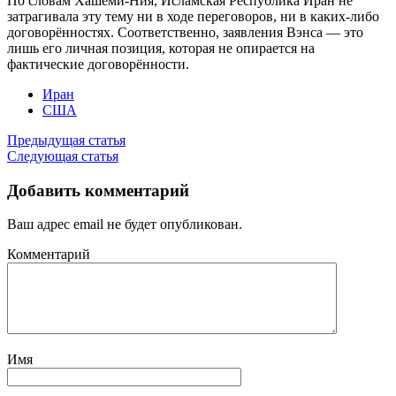
По словам Хашеми‑Ния, Исламская Республика Иран не
затрагивала эту тему ни в ходе переговоров, ни в каких‑либо
договорённостях. Соответственно, заявления Вэнса — это
лишь его личная позиция, которая не опирается на
фактические договорённости.
Иран
США
Предыдущая статья
Следующая статья
Добавить комментарий
Ваш адрес email не будет опубликован.
Комментарий
Имя