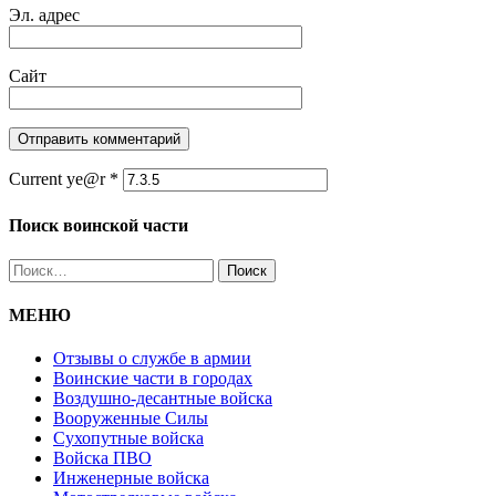
Эл. адрес
Сайт
Current ye@r
*
Поиск воинской части
Найти:
МЕНЮ
Отзывы о службе в армии
Воинские части в городах
Воздушно-десантные войска
Вооруженные Cилы
Cухопутные войска
Войска ПВО
Инженерные войска