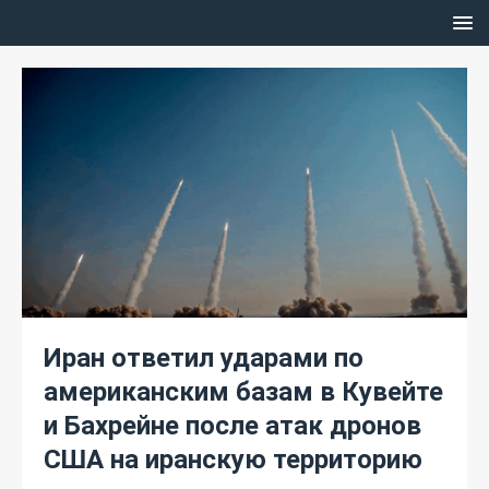
Иран ответил ударами по
американским базам в Кувейте
и Бахрейне после атак дронов
США на иранскую территорию