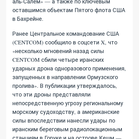
аль‑Салем» — а также по ключевым
оставшимся объектам Пятого флота США
в Бахрейне.
Ранее Центральное командование США
(CENTCOM) сообщило в соцсети X, что
«несколько мгновений назад силы
CENTCOM сбили четыре иранских
ударных дрона одноразового применения,
запущенных в направлении Ормузского
пролива». В публикации утверждалось,
что эти дроны представляли
непосредственную угрозу региональному
морскому судоходству, а американские
силы впоследствии нанесли удары по
иранским береговым радиолокационным
станциям в Горуке и на острове Кешм —