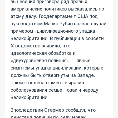
вынесения приговора ряд правых
американских политиков высказались по
этому делу. Госдепартамент США под
руководством Марко Рубио назвал случай
примером «цивилизационного упадка»
Великобритании. В публикации в соцсети
X ведомство заявило, что
идеологическая обработка и
«двухуровневая полиция» — явные
симптомы упадка цивилизации, которые
должны быть отвергнуты на Западе.
Также Госдепартамент выразил
соболезнования семье Новак и народу
Великобритании.
Впоследствии Стармер сообщил, что
действия полиции по делу Новак