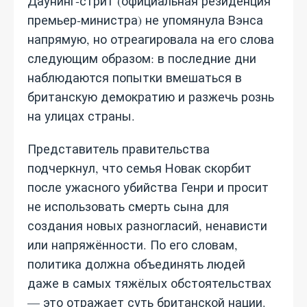
Даунинг‑стрит (официальная резиденция
премьер‑министра) не упомянула Вэнса
напрямую, но отреагировала на его слова
следующим образом: в последние дни
наблюдаются попытки вмешаться в
британскую демократию и разжечь рознь
на улицах страны.
Представитель правительства
подчеркнул, что семья Новак скорбит
после ужасного убийства Генри и просит
не использовать смерть сына для
создания новых разногласий, ненависти
или напряжённости. По его словам,
политика должна объединять людей
даже в самых тяжёлых обстоятельствах
— это отражает суть британской нации.