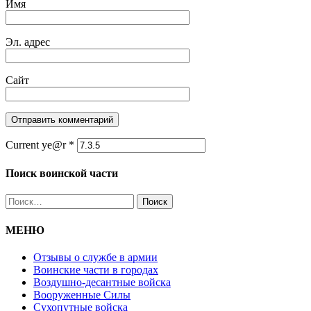
Имя
Эл. адрес
Сайт
Current ye@r
*
Поиск воинской части
Найти:
МЕНЮ
Отзывы о службе в армии
Воинские части в городах
Воздушно-десантные войска
Вооруженные Cилы
Cухопутные войска