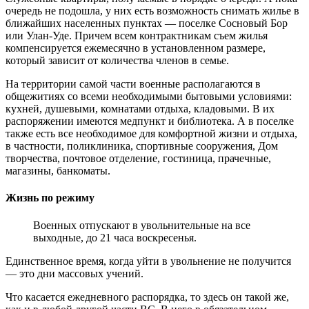
очередь не подошла, у них есть возможность снимать жилье в
ближайших населенных пунктах — поселке Сосновый Бор
или Улан-Уде. Причем всем контрактникам съем жилья
компенсируется ежемесячно в установленном размере,
который зависит от количества членов в семье.
На территории самой части военные располагаются в
общежитиях со всеми необходимыми бытовыми условиями:
кухней, душевыми, комнатами отдыха, кладовыми. В их
распоряжении имеются медпункт и библиотека. А в поселке
также есть все необходимое для комфортной жизни и отдыха,
в частности, поликлиника, спортивные сооружения, Дом
творчества, почтовое отделение, гостиница, прачечные,
магазины, банкоматы.
Жизнь по режиму
Военных отпускают в увольнительные на все
выходные, до 21 часа воскресенья.
Единственное время, когда уйти в увольнение не получится
— это дни массовых учений.
Что касается ежедневного распорядка, то здесь он такой же,