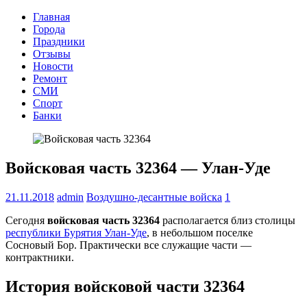
Главная
Города
Праздники
Отзывы
Новости
Ремонт
СМИ
Спорт
Банки
Войсковая часть 32364 — Улан-Уде
21.11.2018
admin
Воздушно-десантные войска
1
Сегодня
войсковая часть 32364
располагается близ столицы
республики Бурятия Улан-Уде
, в небольшом поселке
Сосновый Бор. Практически все служащие части —
контрактники.
История войсковой части 32364