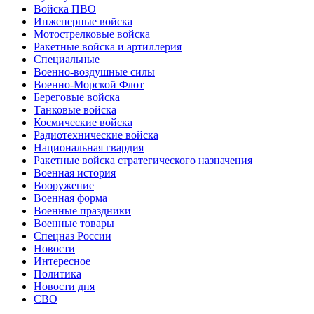
Войска ПВО
Инженерные войска
Мотострелковые войска
Ракетные войска и артиллерия
Специальные
Военно-воздушные силы
Военно-Морской Флот
Береговые войска
Танковые войска
Космические войска
Радиотехнические войска
Национальная гвардия
Ракетные войска стратегического назначения
Военная история
Вооружение
Военная форма
Военные праздники
Военные товары
Спецназ России
Новости
Интересное
Политика
Новости дня
СВО