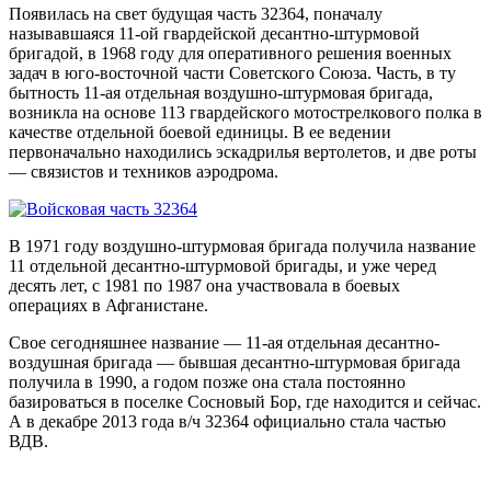
Появилась на свет будущая часть 32364, поначалу
называвшаяся 11-ой гвардейской десантно-штурмовой
бригадой, в 1968 году для оперативного решения военных
задач в юго-восточной части Советского Союза. Часть, в ту
бытность 11-ая отдельная воздушно-штурмовая бригада,
возникла на основе 113 гвардейского мотострелкового полка в
качестве отдельной боевой единицы. В ее ведении
первоначально находились эскадрилья вертолетов, и две роты
— связистов и техников аэродрома.
В 1971 году воздушно-штурмовая бригада получила название
11 отдельной десантно-штурмовой бригады, и уже черед
десять лет, с 1981 по 1987 она участвовала в боевых
операциях в Афганистане.
Свое сегодняшнее название — 11-ая отдельная десантно-
воздушная бригада — бывшая десантно-штурмовая бригада
получила в 1990, а годом позже она стала постоянно
базироваться в поселке Сосновый Бор, где находится и сейчас.
А в декабре 2013 года в/ч 32364 официально стала частью
ВДВ.