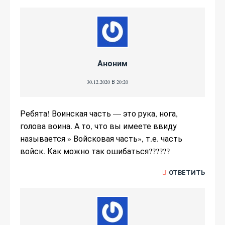
Аноним
30.12.2020 В 20:20
Ребята! Воинская часть — это рука, нога,
голова воина. А то, что вы имеете ввиду
называется » Войсковая часть», т.е. часть
войск. Как можно так ошибаться??????
ОТВЕТИТЬ