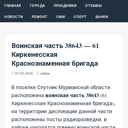
ГЛАВНАЯ
ГОРОДА
ПРАЗДНИКИ
ОТЗЫВЫ
НОВОСТИ
РЕМОНТ
СМИ
СПОРТ
БАНКИ
Воинская часть 38643 — 61
Киркенесская
Краснознаменная бригада
01.02.2016
admin
В поселке Спутник Мурманской области
воинская часть 38643
расположена
(61
Киркенесская Краснознаменная бригада),
на территории дислокации данной части
расположены посты радиоразведки, в
районе находятся помимо воинской части