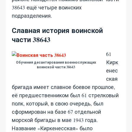
38643 ещё четыре воинских
подразделения.
Славная история воинской
части 38643
61
Кирк
Обучения десантирования военнослужащих
воинской части 38643
енес
ская
бригада имеет славное боевое прошлое,
её предшественником был 61 стрелковый
полк, который, в свою очередь, был
сформирован на базе 67 отдельной
морской бригады в мае 1943 года.
Название «Киркенесская» было