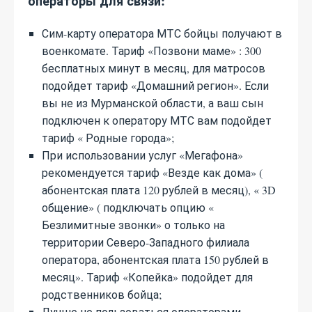
операторы для связи:
Сим-карту оператора МТС бойцы получают в
военкомате. Тариф «Позвони маме» : 300
бесплатных минут в месяц, для матросов
подойдет тариф «Домашний регион». Если
вы не из Мурманской области, а ваш сын
подключен к оператору МТС вам подойдет
тариф « Родные города»;
При использовании услуг «Мегафона»
рекомендуется тариф «Везде как дома» (
абонентская плата 120 рублей в месяц), « 3D
общение» ( подключать опцию «
Безлимитные звонки» о только на
территории Северо-Западного филиала
оператора, абонентская плата 150 рублей в
месяц». Тариф «Копейка» подойдет для
родственников бойца;
Лучше не пользоваться операторами