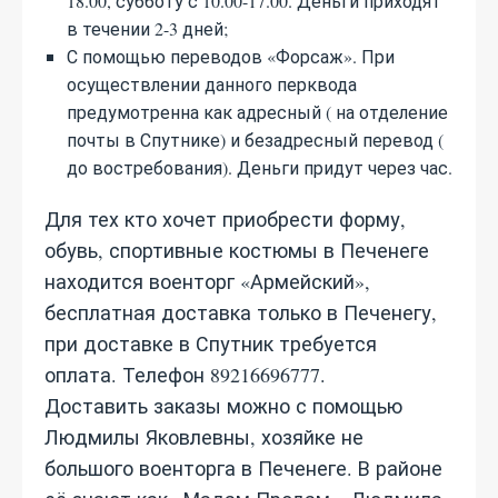
18.00, субботу с 10.00-17.00. Деньги приходят
в течении 2-3 дней;
С помощью переводов «Форсаж». При
осуществлении данного перквода
предумотренна как адресный ( на отделение
почты в Спутнике) и безадресный перевод (
до востребования). Деньги придут через час.
Для тех кто хочет приобрести форму,
обувь, спортивные костюмы в Печенеге
находится военторг «Армейский»,
бесплатная доставка только в Печенегу,
при доставке в Спутник требуется
оплата. Телефон 89216696777.
Доставить заказы можно с помощью
Людмилы Яковлевны, хозяйке не
большого военторга в Печенеге. В районе