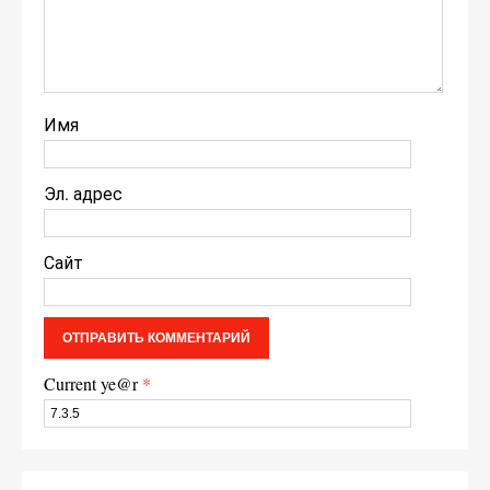
Имя
Эл. адрес
Сайт
Current ye@r
*