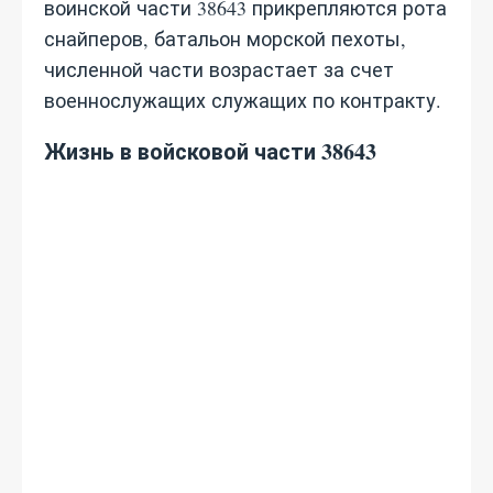
воинской части 38643 прикрепляются рота
снайперов, батальон морской пехоты,
численной части возрастает за счет
военнослужащих служащих по контракту.
Жизнь в войсковой части 38643