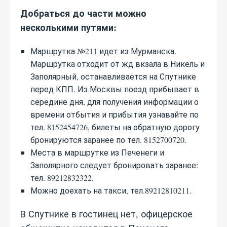
Добраться до части можно
несколькими путями:
Маршрутка №211 идет из Мурманска.
Маршрутка отходит от жд вкзала в Никель и
Заполярный, останавливается на Спутнике
перед КПП. Из Москвы поезд прибывает в
середине дня, для получения информации о
времени отбытия и прибытия узнавайте по
тел. 8152454726, билеты на обратную дорогу
бронируются заранее по тел. 8152700720.
Места в маршрутке из Печенеги и
Заполярного следует бронировать заранее:
тел. 89212832322.
Можно доехать на такси, тел.89212810211.
В Спутнике в гостинец нет, офицерское