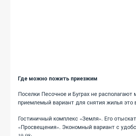
Где можно пожить приезжим
Поселки Песочное и Буграх не располагают 
приемлемый вариант для снятия жилья это 
Гостиничный комплекс «Земля». Его отыска
«Просвещения». Экономный вариант с удобст
19-98;