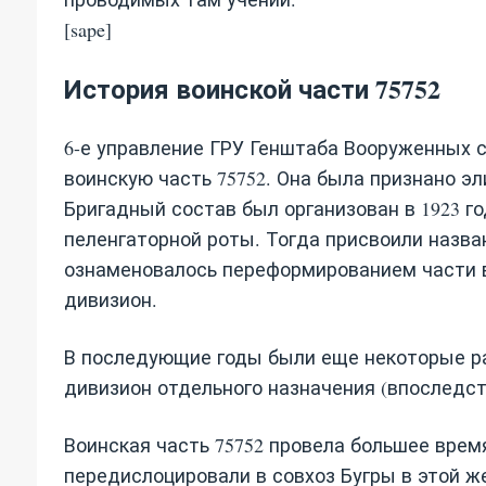
[sape]
История воинской части 75752
6-е управление ГРУ Генштаба Вооруженных 
воинскую часть 75752. Она была признано 
Бригадный состав был организован в 1923 го
пеленгаторной роты. Тогда присвоили назван
ознаменовалось переформированием части 
дивизион.
В последующие годы были еще некоторые ра
дивизион отдельного назначения (впоследств
Воинская часть 75752 провела большее врем
передислоцировали в совхоз Бугры в этой же