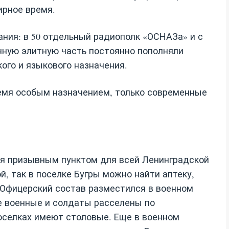
ирное время.
ния: в 50 отдельный радиополк «ОСНАЗа» и с
анную элитную часть постоянно пополняли
ого и языкового назначения.
ремя особым назначением, только современные
ся призывным пунктом для всей Ленинградской
, так в поселке Бугры можно найти аптеку,
. Офицерский состав разместился в военном
е военные и солдаты расселены по
оселках имеют столовые. Еще в военном