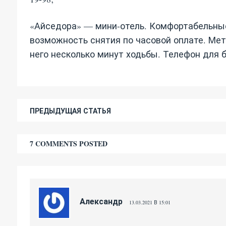
«Айседора» — мини-отель. Комфортабельные
возможность снятия по часовой оплате. Ме
него несколько минут ходьбы. Телефон для бр
ПРЕДЫДУЩАЯ СТАТЬЯ
7 COMMENTS POSTED
Александр
13.03.2021 В 15:01