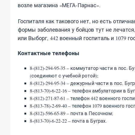
возле магазина «МЕГА-Парнас».
Госпиталя как такового нет, но есть отличн
формы заболевания у бойцов тут не лечатся,
или Выборг, 442 военный госпиталь и 1079 г
Контактные телефоны
8-(812)-294-95-35 – коммутатор части в пос. Б
(соединяют с учебной ротой);
8-(812)-294-95-34 – дежурный части в пос. Буг
8-(813-70)-6-22-16 – телефон амбулатории в Буг
8-(812)-271-87-61 – телефон 442 военного госпи
8-(813-78)-2-69-40 – телефон 1079 военного гос
8-(812)-596-65-89 – почта в Песочном;
8-(813-70)-6-22-22 – почта в Буграх.