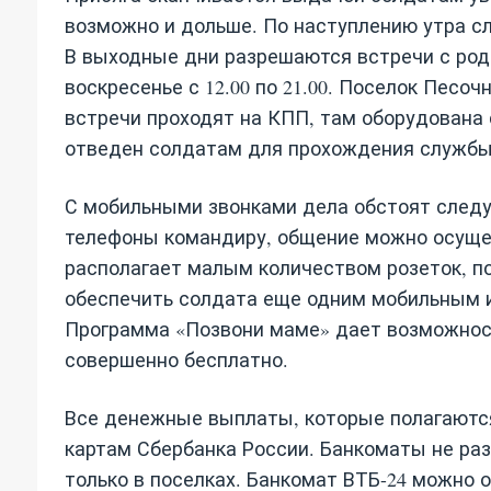
возможно и дольше. По наступлению утра с
В выходные дни разрешаются встречи с родным
воскресенье с 12.00 по 21.00. Поселок Песо
встречи проходят на КПП, там оборудована
отведен солдатам для прохождения службы
С мобильными звонками дела обстоят след
телефоны командиру, общение можно осуще
располагает малым количеством розеток, по
обеспечить солдата еще одним мобильным 
Программа «Позвони маме» дает возможнос
совершенно бесплатно.
Все денежные выплаты, которые полагаются 
картам Сбербанка России. Банкоматы не ра
только в поселках. Банкомат ВТБ-24 можно 