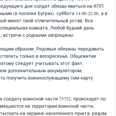
ледующего дня солдат обязан явиться на КПП.
и (в поселке Буграх): суббота 14.00-22.00, а в
чный имеет свой отличительный устав. Все
 специальная комната. Любой будний день
, встречи с родными запрещены.
ующим образом. Рядовые обязаны передавать
ствлять только в воскресенье. Общежитие
этому следует учитывать этот факт,
или дополнительным аккумулятором.
ть получить военнослужащему сим-карту
солдату воинской части 75752, происходят по
змещаются на территории воинской части,
отыскать на окраине населенного пункта, рядом