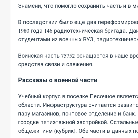
Знамени, что помогло сохранить часть и в м
В последствии было еще два переформирова
1980 года 146 радиотехническая бригада. Д
студентами из военных ВУЗ, радиотехническ
Воинская часть 75752 оснащается в наше в
средства связи и слежения.
Рассказы о военной части
Учебный корпус в поселке Песочное являет
области. Инфраструктура считается развитой
пару магазинов, почтовое отделение и банк
городке пятиэтажной застройкой. Остальны
общежитиям (кубрик). Обе части в данных п