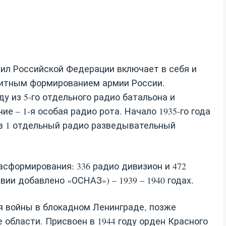
сил Российской Федерации включает в себя и
элитным формированием армии России.
ду из 5-го отдельного радио батальона и
ие – 1-я особая радио рота. Начало 1935-го года
в 1 отдельный радио разведывательный
сформирования: 336 радио дивизион и 472
ии добавлено «ОСНАЗ») – 1939 – 1940 годах.
я войны в блокадном Ленинграде, позже
 области. Присвоен в 1944 году орден Красного