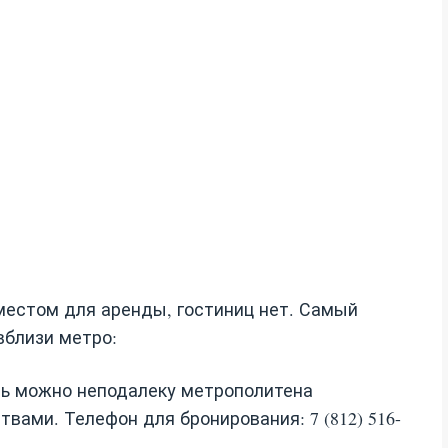
местом для аренды, гостиниц нет. Самый
вблизи метро:
ть можно неподалеку метрополитена
вами. Телефон для бронирования: 7 (812) 516-