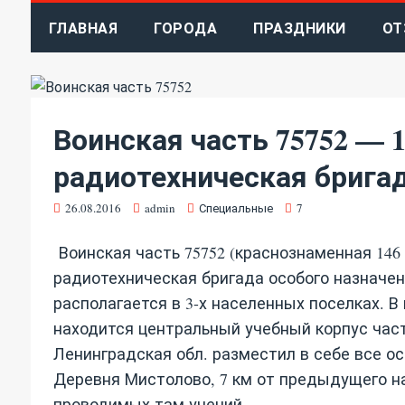
ГЛАВНАЯ
ГОРОДА
ПРАЗДНИКИ
ОТ
Воинская часть 75752 — 
радиотехническая брига
26.08.2016
admin
Специальные
7
Воинская часть 75752 (краснознаменная 146
радиотехническая бригада особого назначен
располагается в 3-х населенных поселках. 
находится центральный учебный корпус части
Ленинградская обл. разместил в себе все о
Деревня Мистолово, 7 км от предыдущего на
проводимых там учений.