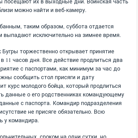
ты посещают их в выходные дни. Воинская часть
близи можно найти и веб-камеру.
банным, таким образом, суббота отдается
 выпадают исключительно на зимнее время.
 Бугры торжественно открывает принятие
 в 11 часов дня. Все действие продлиться два
приятие с паспортами, как минимум за час до
жны сообщить стол присяги и дату
дит курс молодого бойца, который продлиться
ть данные о его родственниках командующему
х данные с паспорта. Командир подразделения
исутствие не присяге обязательно. Всю
ь у командира.
льнительных, сроком на одни сутки, но