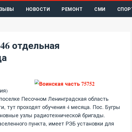
ЗЫВЫ
НОВОСТИ
РЕМОНТ
СМИ
СПОР
146 отдельная
да
ия)
В поселке Песочном Ленинградская область
, тут проходят обучения 4 месяца. Пос. Бугры
сновные узлы радиотехнической бригады.
селенного пункта, имеет РЭБ установки для