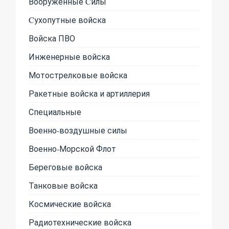
Вооруженные Cилы
Cухопутные войска
Войска ПВО
Инженерные войска
Мотострелковые войска
Ракетные войска и артиллерия
Специальные
Военно-воздушные силы
Военно-Морской Флот
Береговые войска
Танковые войска
Космические войска
Радиотехнические войска