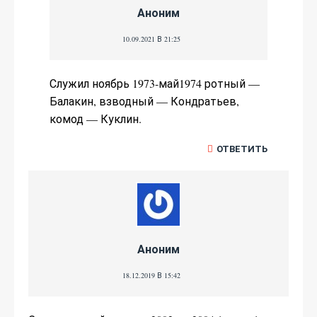
Аноним
10.09.2021 В 21:25
Служил ноябрь 1973-май1974 ротный —
Балакин, взводный — Кондратьев,
комод — Куклин.
ОТВЕТИТЬ
Аноним
18.12.2019 В 15:42