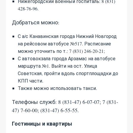
Нижегородский военный госпиталь: 8 (831)
428-76-96.
Добраться можно:
С а/с Канавинская города Нижний Новгород
на рейсовом автобусе №517. Расписание
можно уточнить по т.: 7 (831) 246-20-21;
С автовокзала города Арзамас на автобусе
маршрута №1. Выйти на ост. Улица
Советская, пройти вдоль спортплощадки до
КПП части.
Также можно использовать такси.
Телефоны служб: 8 (831-47) 6-07-07; 7 (831-
47) 7-60-00; (831-47) 6-55-55.
Гостиницы и квартиры