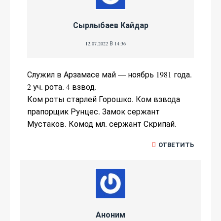
Сырлыбаев Кайдар
12.07.2022 В 14:36
Служил в Арзамасе май — ноябрь 1981 года.
2 уч. рота. 4 взвод.
Ком роты старлей Горошко. Ком взвода
прапорщик Рунцес. Замок сержант
Мустаков. Комод мл. сержант Скрипай.
ОТВЕТИТЬ
Аноним