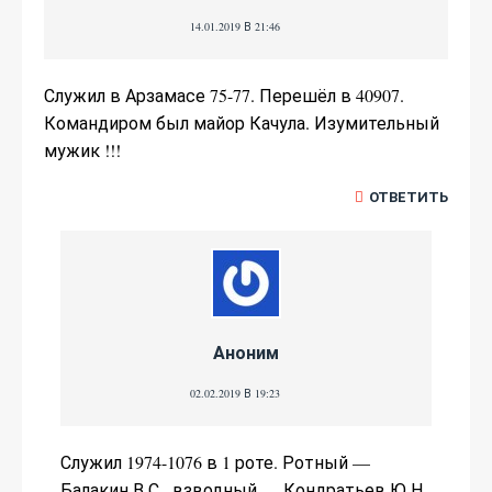
14.01.2019 В 21:46
Служил в Арзамасе 75-77. Перешёл в 40907.
Командиром был майор Качула. Изумительный
мужик !!!
ОТВЕТИТЬ
Аноним
02.02.2019 В 19:23
Служил 1974-1076 в 1 роте. Ротный —
Балакин В С , взводный — Кондратьев Ю Н