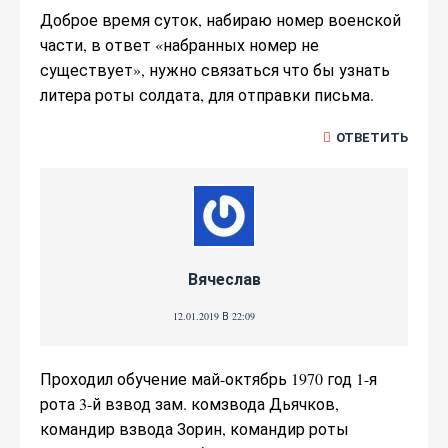
Доброе время суток, набираю номер военской
части, в ответ «набранных номер не
существует», нужно связаться что бы узнать
литера роты солдата, для отправки письма.
ОТВЕТИТЬ
Вячеслав
12.01.2019 В 22:09
Проходил обучение май-октябрь 1970 год 1-я
рота 3-й взвод зам. комзвода Дьячков,
командир взвода Зорин, командир роты