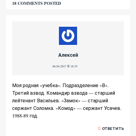
18 COMMENTS POSTED
Алексей
06.04.2017 В 18:35
Моя родная «учебка». Подразделение «В».
Третий взвод. Командир взвода — старший
лейтенант Васильев. «Замок» — старший
сержант Соломка. «Комод» — сержант Усачев.
1988-89 год.
ОТВЕТИТЬ