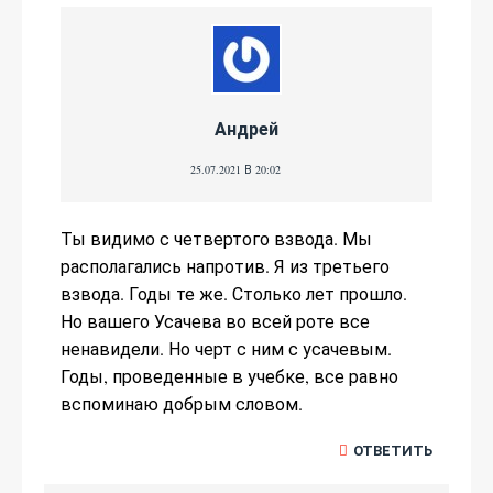
Андрей
25.07.2021 В 20:02
Ты видимо с четвертого взвода. Мы
располагались напротив. Я из третьего
взвода. Годы те же. Столько лет прошло.
Но вашего Усачева во всей роте все
ненавидели. Но черт с ним с усачевым.
Годы, проведенные в учебке, все равно
вспоминаю добрым словом.
ОТВЕТИТЬ