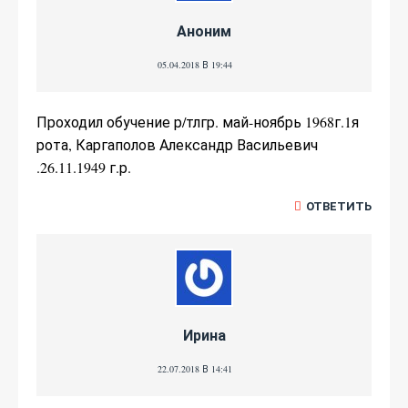
Аноним
05.04.2018 В 19:44
Проходил обучение р/тлгр. май-ноябрь 1968г.1я
рота, Каргаполов Александр Васильевич
.26.11.1949 г.р.
ОТВЕТИТЬ
Ирина
22.07.2018 В 14:41