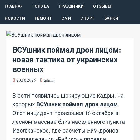
ГЛАВНАЯ
ГОРОДА
ПРАЗДНИКИ
ОТЗЫВЫ
НОВОСТИ
РЕМОНТ
СМИ
СПОРТ
БАНКИ
ВСУшник поймал дрон лицом:
новая тактика от украинских
военных
20.10.2025
admin
В сети появились шокирующие кадры, на
ВСУшник поймал дрон лицом
которых
.
Этот инцидент произошел 16 октября в
лесном массиве близ населенного пункта
Иволжанское, где расчеты FPV-дронов
подразделения «Рубикон» провели