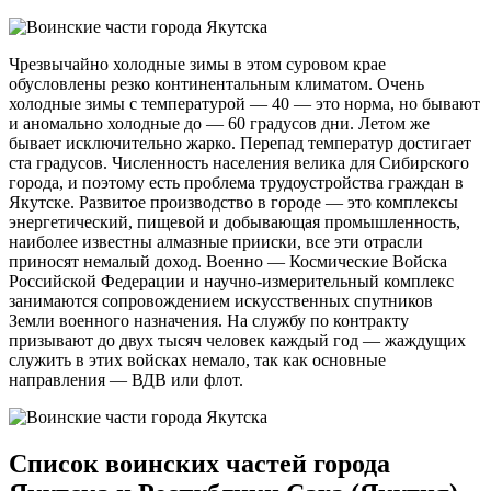
Чрезвычайно холодные зимы в этом суровом крае
обусловлены резко континентальным климатом. Очень
холодные зимы с температурой — 40 — это норма, но бывают
и аномально холодные до — 60 градусов дни. Летом же
бывает исключительно жарко. Перепад температур достигает
ста градусов. Численность населения велика для Сибирского
города, и поэтому есть проблема трудоустройства граждан в
Якутске. Развитое производство в городе — это комплексы
энергетический, пищевой и добывающая промышленность,
наиболее известны алмазные прииски, все эти отрасли
приносят немалый доход. Военно — Космические Войска
Российской Федерации и научно-измерительный комплекс
занимаются сопровождением искусственных спутников
Земли военного назначения. На службу по контракту
призывают до двух тысяч человек каждый год — жаждущих
служить в этих войсках немало, так как основные
направления — ВДВ или флот.
Список воинских частей города