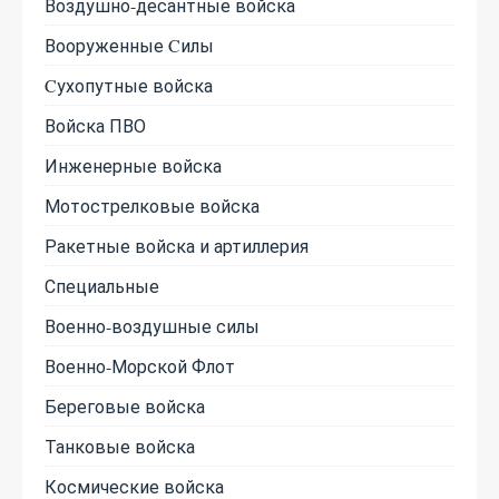
Воздушно-десантные войска
Вооруженные Cилы
Cухопутные войска
Войска ПВО
Инженерные войска
Мотострелковые войска
Ракетные войска и артиллерия
Специальные
Военно-воздушные силы
Военно-Морской Флот
Береговые войска
Танковые войска
Космические войска