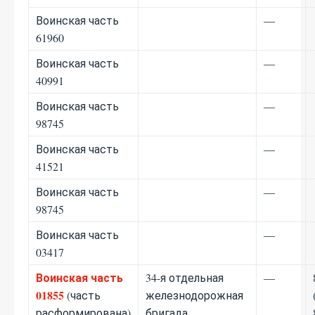
Воинская часть
—
61960
Воинская часть
—
40991
Воинская часть
—
98745
Воинская часть
—
41521
Воинская часть
—
98745
Воинская часть
—
03417
Воинская часть
34-я отдельная
—
01855
(часть
железнодорожная
расформирована)
бригада