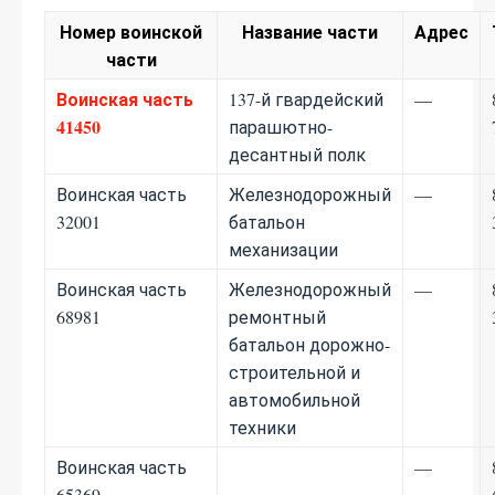
Номер воинской
Название части
Адрес
части
Воинская часть
137-й гвардейский
—
41450
парашютно-
десантный полк
Воинская часть
Железнодорожный
—
32001
батальон
механизации
Воинская часть
Железнодорожный
—
68981
ремонтный
батальон дорожно-
строительной и
автомобильной
техники
Воинская часть
—
65369