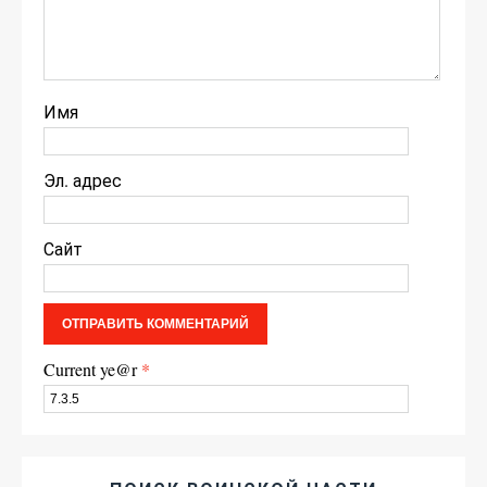
Имя
Эл. адрес
Сайт
Current ye@r
*