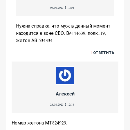
03.10.2023 В 10:04
Нужна справка, что муж в данный момент
находится в зоне СВО. В/ч 44639, полк119,
жетон АВ-534334
ОТВЕТИТЬ
Алексей
28.08.2023 В 12:18
Номер жетона МТ824929.