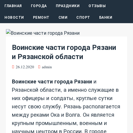
ГЛАВНАЯ
ГОРОДА
ПРАЗДНИКИ
ОТЗЫВЫ
НОВОСТИ
РЕМОНТ
СМИ
СПОРТ
БАНКИ
Воинские части города Рязани
и Рязанской области
26.12.2020
admin
Воинские части города Рязани
и
Рязанской области, а именно служащие в
них офицеры и солдаты, круглые сутки
несут свою службу. Рязань располагается
между реками Ока и Волга. Он является
крупным промышленным, военным и
научным центром в России. В городе