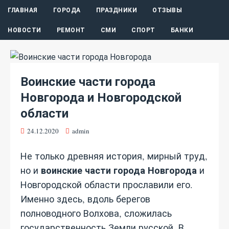
ГЛАВНАЯ
ГОРОДА
ПРАЗДНИКИ
ОТЗЫВЫ
НОВОСТИ
РЕМОНТ
СМИ
СПОРТ
БАНКИ
Воинские части города
Новгорода и Новгородской
области
24.12.2020
admin
Не только древняя история, мирный труд,
воинские части города Новгорода
но и
и
Новгородской области прославили его.
Именно здесь, вдоль берегов
полноводного Волхова, сложилась
государственность Земли русской. В