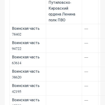
Путиловско-
Кировский
ордена Ленина
полк ПВО
Воинская часть
—
78402
Воинская часть
—
94722
Воинская часть
—
63614
Воинская часть
—
38620
Воинская часть
—
42195
Воинская часть
—