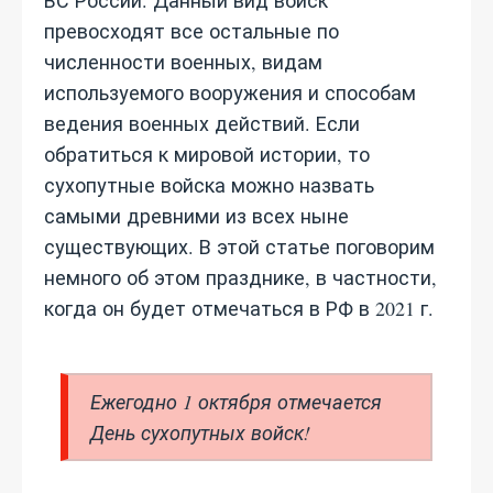
ВС России. Данный вид войск
превосходят все остальные по
численности военных, видам
используемого вооружения и способам
ведения военных действий. Если
обратиться к мировой истории, то
сухопутные войска можно назвать
самыми древними из всех ныне
существующих. В этой статье поговорим
немного об этом празднике, в частности,
когда он будет отмечаться в РФ в 2021 г.
Ежегодно 1 октября отмечается
День сухопутных войск!