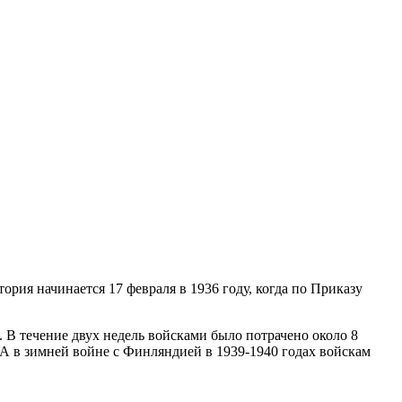
рия начинается 17 февраля в 1936 году, когда по Приказу
 В течение двух недель войсками было потрачено около 8
. А в зимней войне с Финляндией в 1939-1940 годах войскам