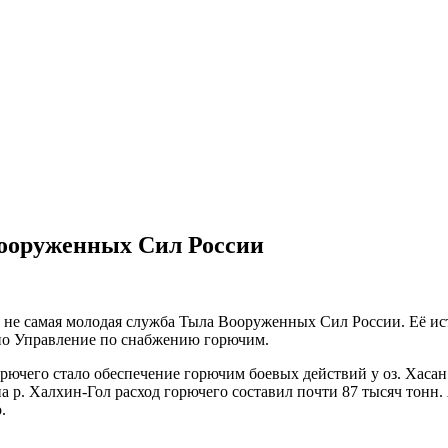
ооруженных Сил России
не самая молодая служба Тыла Вооруженных Сил России. Её исто
о Управление по снабжению горючим.
чего стало обеспечение горючим боевых действий у оз. Хасан.
 на р. Халхин-Гол расход горючего составил почти 87 тысяч тонн
.