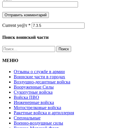
Current ye@r
*
Поиск воинской части
Найти:
МЕНЮ
Отзывы о службе в армии
Воинские части в городах
Воздушно-десантные войска
Вооруженные Cилы
Cухопутные войска
Войска ПВО
Инженерные войска
Мотострелковые войска
Ракетные войска и артиллерия
Специальные
Военно-воздушные силы