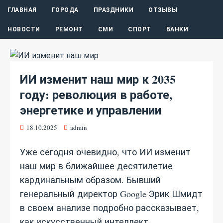
ГЛАВНАЯ
ГОРОДА
ПРАЗДНИКИ
ОТЗЫВЫ
НОВОСТИ
РЕМОНТ
СМИ
СПОРТ
БАНКИ
ИИ изменит наш мир к 2035
году: революция в работе,
энергетике и управлении
18.10.2025
admin
Уже сегодня очевидно, что ИИ изменит
наш мир в ближайшее десятилетие
кардинальным образом. Бывший
генеральный директор Google Эрик Шмидт
в своем анализе подробно рассказывает,
как искусственный интеллект