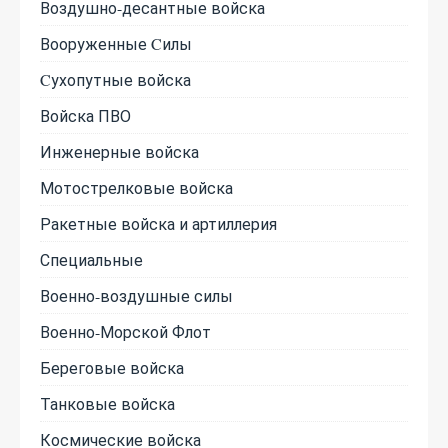
Воздушно-десантные войска
Вооруженные Cилы
Cухопутные войска
Войска ПВО
Инженерные войска
Мотострелковые войска
Ракетные войска и артиллерия
Специальные
Военно-воздушные силы
Военно-Морской Флот
Береговые войска
Танковые войска
Космические войска