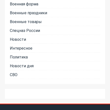
Военная форма
Военные праздники
Военные товары
Спецназ России
Новости
Интересное
Политика
Новости дня
СВО