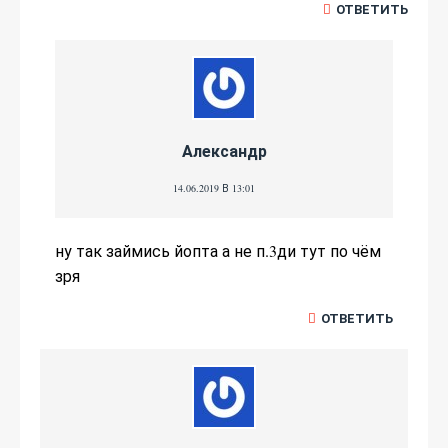
ОТВЕТИТЬ
Александр
14.06.2019 В 13:01
ну так займись йопта а не п.3ди тут по чём
зря
ОТВЕТИТЬ