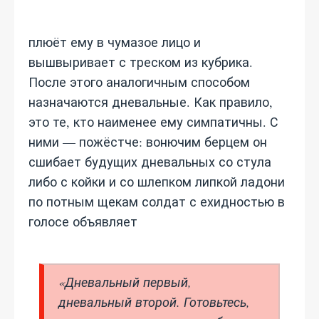
плюёт ему в чумазое лицо и
вышвыривает с треском из кубрика.
После этого аналогичным способом
назначаются дневальные. Как правило,
это те, кто наименее ему симпатичны. С
ними — пожёстче: вонючим берцем он
сшибает будущих дневальных со стула
либо с койки и со шлепком липкой ладони
по потным щекам солдат с ехидностью в
голосе объявляет
«Дневальный первый,
дневальный второй. Готовьтесь,