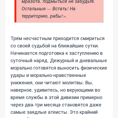
мразота, подмыться не забудьте.
Остальные — Встать! На
территорию, рабы!».
Трём несчастным приходится смириться
со своей судьбой на ближайшие сутки.
Начинается подготовка к заступлению в
суточный наряд. Дежурный и дневальные
морально готовятся выносить физические
удары и морально-нравственные
унижения, они читают молитвы. Вы,
наверное, удивитесь, но верующими во
время службы в этой дивизии примерно
через два-три месяца становятся даже
самые заядлые атеисты. Это крайний