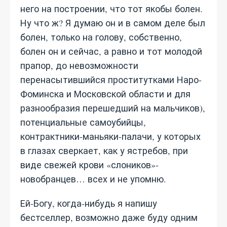
него на построении, что тот якобы болен.
Ну что ж? Я думаю он и в самом деле был
болен, только на голову, собственно,
болен он и сейчас, а равно и тот молодой
прапор, до невозможности
перенасытившийся проститутками Наро-
Фоминска и Московской области и для
разнообразия перешедший на мальчиков),
потенциальные самоубийцы,
контрактники-маньяки-палачи, у которых
в глазах сверкает, как у ястребов, при
виде свежей крови «слоников»-
новобранцев… всех и не упомню.
Ей-Богу, когда-нибудь я напишу
бестселлер, возможно даже буду одним