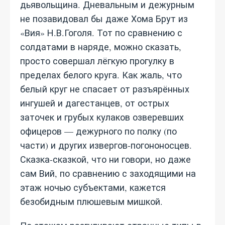
дьявольщина. Дневальным и дежурным
не позавидовал бы даже Хома Брут из
«Вия» Н.В.Гоголя. Тот по сравнению с
солдатами в наряде, можно сказать,
просто совершал лёгкую прогулку в
пределах белого круга. Как жаль, что
белый круг не спасает от разъярённых
ингушей и дагестанцев, от острых
заточек и грубых кулаков озверевших
офицеров — дежурного по полку (по
части) и других извергов-погононосцев.
Сказка-сказкой, что ни говори, но даже
сам Вий, по сравнению с заходящими на
этаж ночью субъектами, кажется
безобидным плюшевым мишкой.