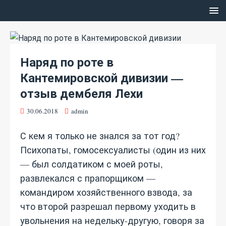
Наряд по роте в
Кантемировской дивизии —
отзыв дембеля Лехи
30.06.2018
admin
С кем я только не знался за тот год?
Психопаты, гомосексуалисты (один из них
— был солдатиком с моей роты,
развлекался с прапорщиком —
командиром хозяйственного взвода, за
что второй разрешал первому уходить в
увольнения на недельку-другую, говоря за