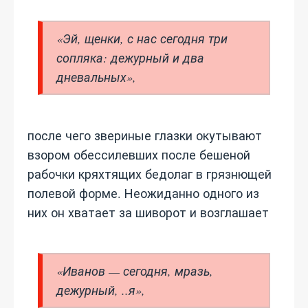
«Эй, щенки, с нас сегодня три
сопляка: дежурный и два
дневальных»,
после чего звериные глазки окутывают
взором обессилевших после бешеной
рабочки кряхтящих бедолаг в грязнющей
полевой форме. Неожиданно одного из
них он хватает за шиворот и возглашает
«Иванов — сегодня, мразь,
дежурный, ..я»,