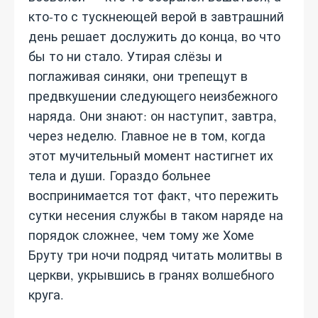
кто-то с тускнеющей верой в завтрашний
день решает дослужить до конца, во что
бы то ни стало. Утирая слёзы и
поглаживая синяки, они трепещут в
предвкушении следующего неизбежного
наряда. Они знают: он наступит, завтра,
через неделю. Главное не в том, когда
этот мучительный момент настигнет их
тела и души. Гораздо больнее
воспринимается тот факт, что пережить
сутки несения службы в таком наряде на
порядок сложнее, чем тому же Хоме
Бруту три ночи подряд читать молитвы в
церкви, укрывшись в гранях волшебного
круга.