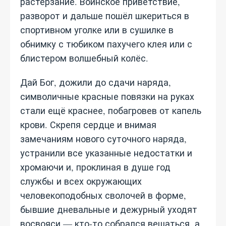
растерзание. Воинское приветствие,
разворот и дальше пошёл шкериться в
спортивном уголке или в сушилке в
обнимку с тюбиком пахучего клея или с
блистером волшебный колёс.
Дай Бог, дожили до сдачи наряда,
символичные красные повязки на руках
стали ещё краснее, побагровев от капель
крови. Скрепя сердце и внимая
замечаниям нового суточного наряда,
устранили все указанные недостатки и
хромаючи и, проклиная в душе год
службы и всех окружающих
человекоподобных сволочей в форме,
бывшие дневальные и дежурный уходят
восвояси — кто-то собрался вешаться, а