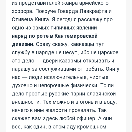
из представителей жанра армейского
хоррора. Покруче Говарда Лавкрафта и
Стивена Кинга. Я сегодня расскажу про
одно из самых типичных явлений —
наряд по роте в Кантемировской
дивизии
. Сразу скажу, кавказцы тут
службу в наряде не несут, ибо не царское
это дело — двери казармы открывать и
парашу за сослуживцами отгребать. Они у
нас — люди исключительные, чистые
духовно и непорочные физически. То ли
дело простые русские парни славянской
внешности. Тех можно и в огонь и в воду,
нечего к ним жалости проявлять. Так
скажет вам здесь любой офицер. А они
все, как один, в этом аду кромешном