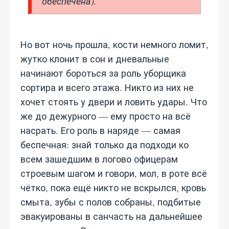
обеспечена).
Но вот ночь прошла, кости немного ломит,
жутко клонит в сон и дневальные
начинают бороться за роль уборщика
сортира и всего этажа. Никто из них не
хочет стоять у двери и ловить удары. Что
же до дежурного — ему просто на всё
насрать. Его роль в наряде — самая
беспечная: знай только да подходи ко
всем зашедшим в логово офицерам
строевым шагом и говори, мол, в роте всё
чётко, пока ещё никто не вскрылся, кровь
смыта, зубы с полов собраны, подбитые
эвакуированы в санчасть на дальнейшее