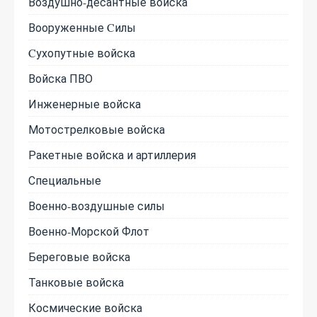
Воздушно-десантные войска
Вооруженные Cилы
Cухопутные войска
Войска ПВО
Инженерные войска
Мотострелковые войска
Ракетные войска и артиллерия
Специальные
Военно-воздушные силы
Военно-Морской Флот
Береговые войска
Танковые войска
Космические войска