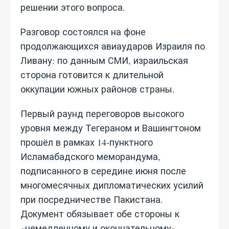
решении этого вопроса.
Разговор состоялся на фоне
продолжающихся авиаударов Израиля по
Ливану: по данным СМИ, израильская
сторона готовится к длительной
оккупации южных районов страны.
Первый раунд переговоров высокого
уровня между Тегераном и Вашингтоном
прошёл в рамках 14‑пунктного
Исламабадского меморандума,
подписанного в середине июня после
многомесячных дипломатических усилий
при посредничестве Пакистана.
Документ обязывает обе стороны к
«немедленному и окончательному»