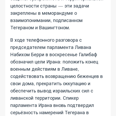
целостности страны — эти задачи
закреплены в меморандуме о
взаимопонимании, подписанном
Тегераном и Вашингтоном.
В ходе телефонного разговора с
председателем парламента Ливана
Набихом Берри в воскресенье Галибаф
обозначил цели Ирана: положить конец
военным действиям в Ливане,
содействовать возвращению беженцев в
свои дома, прекратить оккупацию и
обеспечить вывод израильских сил с
ливанской территории. Спикер
парламента Ирана вновь подтвердил
серьёзность намерений Тегерана в