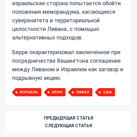
израильская сторона попытается обойти
положения меморандума, касающиеся
суверенитета и территориальной
целостности Ливана, с помощью
альтернативных подходов.
Берри охарактеризовал заключённое при
посредничестве Вашингтона соглашение
между Ливаном и Израилем как заговор и
подрывную акцию.
ИЗРАИЛЬ
ИРАН
ЛИВАН
США
ПРЕДЫДУЩАЯ СТАТЬЯ
СЛЕДУЮЩАЯ СТАТЬЯ