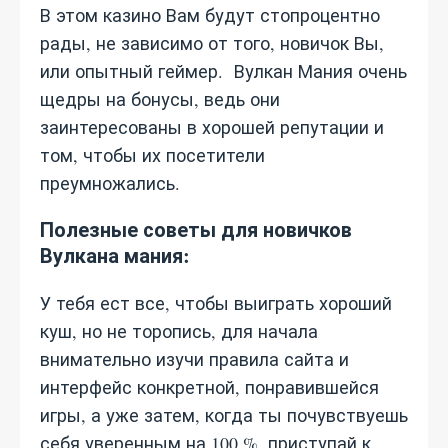
В этом казино Вам будут стопроцентно
рады, не зависимо от того, новичок Вы,
или опытный геймер. Вулкан Мания очень
щедры на бонусы, ведь они
заинтересованы в хорошей репутации и
том, чтобы их посетители
преумножались.
Полезные советы для новичков
Вулкана мания:
У тебя ест все, чтобы выиграть хороший
куш, но не торопись, для начала
внимательно изучи правила сайта и
интерфейс конкретной, понравившейся
игры, а уже затем, когда ты почувствуешь
себя уверенным на 100 %, приступай к