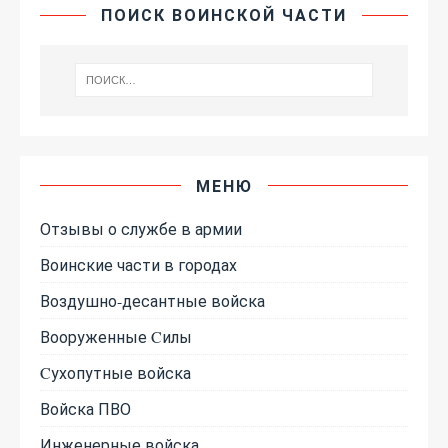
ПОИСК ВОИНСКОЙ ЧАСТИ
МЕНЮ
Отзывы о службе в армии
Воинские части в городах
Воздушно-десантные войска
Вооруженные Cилы
Cухопутные войска
Войска ПВО
Инженерные войска