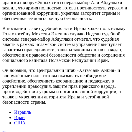
иранских вооружённых сил генерал‑майор Али Абдуллахи
заявил, что армия полностью готова противостоять угрозам и
организованной коррупции, укрепляя авторитет страны и
обеспечивая её долгосрочную безопасность.
В послании главе судебной власти Ирана ходжат оль‑исламу
Голамхосейну Мохсени Эжеи по случаю Недели судебной
системы генерал‑майор Абдуллахи отметил, что судебная
власть в рамках исламской системы управления выступает
гарантом справедливости, защиты законных прав граждан,
обеспечения правовой безопасности общества и сохранения
социального капитала Исламской Республики Иран.
Он добавил, что Центральный штаб «Хатам аль‑Анбия» и
вооружённые силы готовы оказывать необходимое
содействие, обеспечивать координацию и поддержку в
укреплении правосудия, защите прав иранского народа,
противодействии угрозам и организованной коррупции, а
также в укреплении авторитета Ирана и устойчивой
безопасности страны.
Израиль
Иран
США