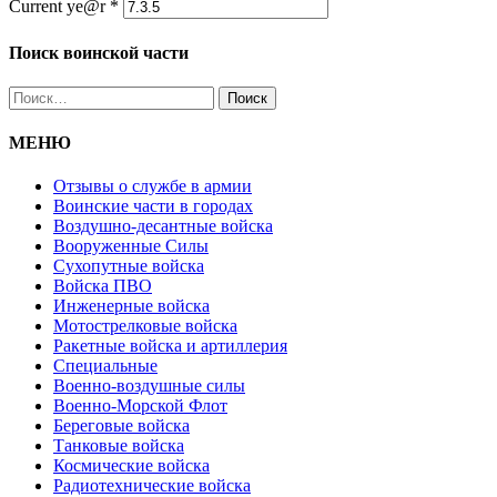
Current ye@r
*
Поиск воинской части
Найти:
МЕНЮ
Отзывы о службе в армии
Воинские части в городах
Воздушно-десантные войска
Вооруженные Cилы
Cухопутные войска
Войска ПВО
Инженерные войска
Мотострелковые войска
Ракетные войска и артиллерия
Специальные
Военно-воздушные силы
Военно-Морской Флот
Береговые войска
Танковые войска
Космические войска
Радиотехнические войска