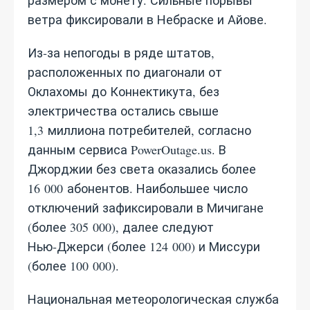
размером с монету. Сильные порывы
ветра фиксировали в Небраске и Айове.
Из‑за непогоды в ряде штатов,
расположенных по диагонали от
Оклахомы до Коннектикута, без
электричества остались свыше
1,3 миллиона потребителей, согласно
данным сервиса PowerOutage.us. В
Джорджии без света оказались более
16 000 абонентов. Наибольшее число
отключений зафиксировали в Мичигане
(более 305 000), далее следуют
Нью‑Джерси (более 124 000) и Миссури
(более 100 000).
Национальная метеорологическая служба