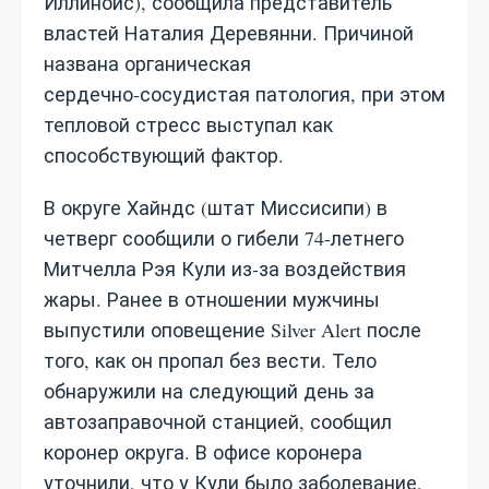
Иллинойс), сообщила представитель
властей Наталия Деревянни. Причиной
названа органическая
сердечно‑сосудистая патология, при этом
тепловой стресс выступал как
способствующий фактор.
В округе Хайндс (штат Миссисипи) в
четверг сообщили о гибели 74‑летнего
Митчелла Рэя Кули из‑за воздействия
жары. Ранее в отношении мужчины
выпустили оповещение Silver Alert после
того, как он пропал без вести. Тело
обнаружили на следующий день за
автозаправочной станцией, сообщил
коронер округа. В офисе коронера
уточнили, что у Кули было заболевание,