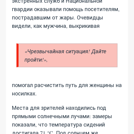
экстренных служб и Национальной
гвардии оказывали помощь посетителям,
пострадавшим от жары. Очевидцы
видели, как мужчина, выкрикивая
«Чрезвычайная ситуация! Дайте
пройти!»,
помогал расчистить путь для женщины на
носилках.
Места для зрителей находились под
прямыми солнечными лучами: замеры
показали, что температура сидений
достигала 71 °C. Под солнцем же