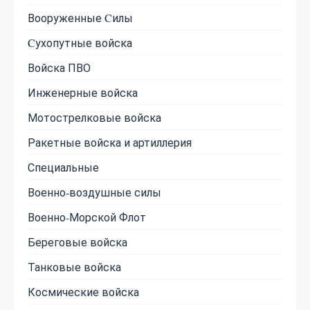
Вооруженные Cилы
Cухопутные войска
Войска ПВО
Инженерные войска
Мотострелковые войска
Ракетные войска и артиллерия
Специальные
Военно-воздушные силы
Военно-Морской Флот
Береговые войска
Танковые войска
Космические войска