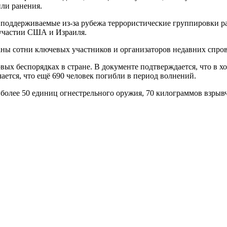
ли ранения.
: поддерживаемые из‑за рубежа террористические группировки 
 участии США и Израиля.
жаны сотни ключевых участников и организаторов недавних спро
вых беспорядках в стране. В документе подтверждается, что в х
ется, что ещё 690 человек погибли в период волнений.
олее 50 единиц огнестрельного оружия, 70 килограммов взрывч