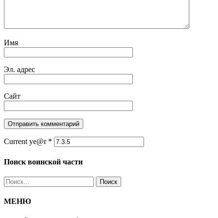
Имя
Эл. адрес
Сайт
Current ye@r
*
Поиск воинской части
Найти:
МЕНЮ