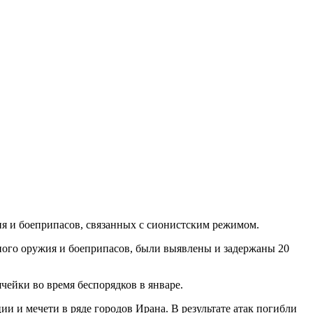
я и боеприпасов, связанных с сионистским режимом.
ного оружия и боеприпасов, были выявлены и задержаны 20
ейки во время беспорядков в январе.
и и мечети в ряде городов Ирана. В результате атак погибли