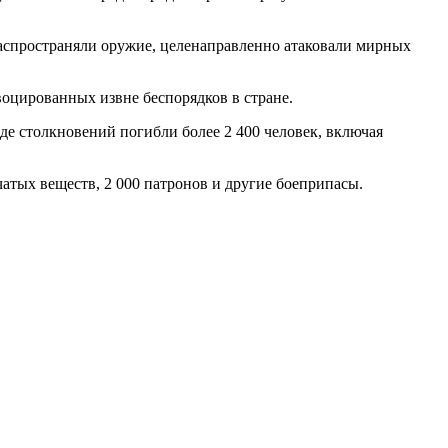
распространяли оружие, целенаправленно атаковали мирных
воцированных извне беспорядков в стране.
оде столкновений погибли более 2 400 человек, включая
атых веществ, 2 000 патронов и другие боеприпасы.