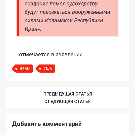
создание помех судоходству,
будут пресекаться вооружёнными
силами Исламской Республики
Иран»,
— отмечается в заявлении.
ИРАН
США
ПРЕДЫДУЩАЯ СТАТЬЯ
СЛЕДУЮЩАЯ СТАТЬЯ
Добавить комментарий