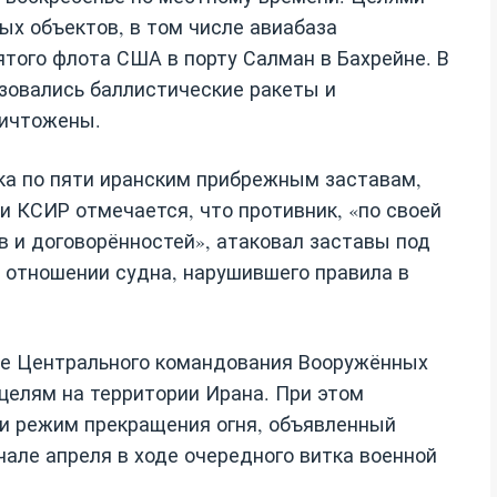
х объектов, в том числе авиабаза
ятого флота США в порту Салман в Бахрейне. В
зовались баллистические ракеты и
ничтожены.
ка по пяти иранским прибрежным заставам,
и КСИР отмечается, что противник, «по своей
 и договорённостей», атаковал заставы под
 отношении судна, нарушившего правила в
е Центрального командования Вооружённых
целям на территории Ирана. При этом
и режим прекращения огня, объявленный
ле апреля в ходе очередного витка военной