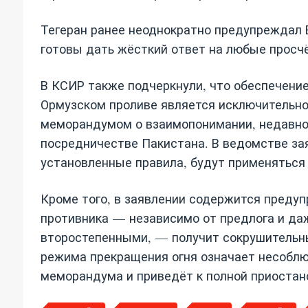
Тегеран ранее неоднократно предупреждал 
готовы дать жёсткий ответ на любые просч
В КСИР также подчеркнули, что обеспечение
Ормузском проливе является исключительно
меморандумом о взаимопонимании, недавн
посредничестве Пакистана. В ведомстве за
установленные правила, будут применяться 
Кроме того, в заявлении содержится преду
противника — независимо от предлога и да
второстепенными, — получит сокрушительны
режима прекращения огня означает несоблю
меморандума и приведёт к полной приостано