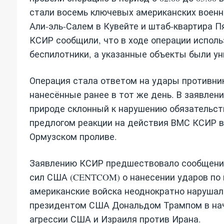
стали восемь ключевых американских военны
Али‑эль‑Салем в Кувейте и штаб‑квартира П
КСИР сообщили, что в ходе операции исполь
беспилотники, а указанные объекты были у
Операция стала ответом на удары противни
нанесённые ранее в тот же день. В заявлени
природе склонный к нарушению обязательств
предлогом реакции на действия ВМС КСИР в
Ормузском проливе.
Заявлению КСИР предшествовало сообщени
сил США (CENTCOM) о нанесении ударов по 
американские войска неоднократно нарушал
президентом США Дональдом Трампом в нача
агрессии США и Израиля против Ирана.