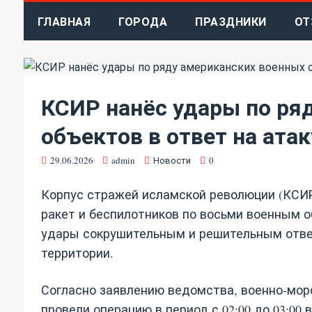
ГЛАВНАЯ
ГОРОДА
ПРАЗДНИКИ
ОТ
КСИР нанёс удары по ря
объектов в ответ на ата
29.06.2026
admin
Новости
0
Корпус стражей исламской революции (КСИ
ракет и беспилотников по восьми военным 
удары сокрушительным и решительным отве
территории.
Согласно заявлению ведомства, военно‑мор
провели операцию в период с 02:00 до 03:00