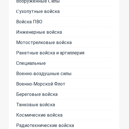
Вооруженные Cилы
Cухопутные войска
Войска ПВО
Инженерные войска
Мотострелковые войска
Ракетные войска и артиллерия
Специальные
Военно-воздушные силы
Военно-Морской Флот
Береговые войска
Танковые войска
Космические войска
Радиотехнические войска