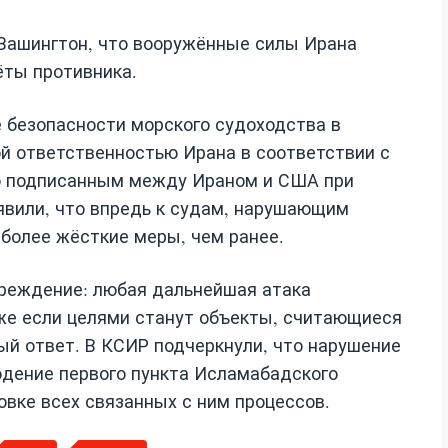
Вашингтон, что вооружённые силы Ирана
ёты противника.
 безопасности морского судоходства в
й ответственностью Ирана в соответствии с
о подписанным между Ираном и США при
явили, что впредь к судам, нарушающим
более жёсткие меры, чем ранее.
преждение: любая дальнейшая атака
же если целями станут объекты, считающиеся
й ответ. В КСИР подчеркнули, что нарушение
дение первого пункта Исламабадского
вке всех связанных с ним процессов.