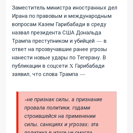
Заместитель министра иностранных дел
Ирана по правовым и международным
вопросам Казем Гарибабади в среду
назвал президента США Дональда
Трампа преступником и убийцей — в
ответ на прозвучавшие ранее угрозы
нанести новые удары по Тегерану. В
публикации в соцсети X Гарибабади
заявил, что слова Трампа —
«не признак силы, а признание
провала политики, годами
строившейся на применении
силы, санкциях и угрозах; эта
политика в итоге не смогла