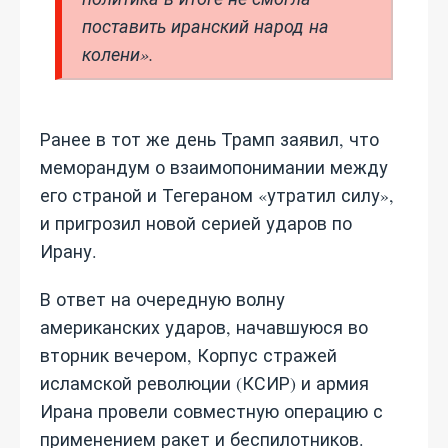
поставить иранский народ на
колени».
Ранее в тот же день Трамп заявил, что
меморандум о взаимопонимании между
его страной и Тегераном «утратил силу»,
и пригрозил новой серией ударов по
Ирану.
В ответ на очередную волну
американских ударов, начавшуюся во
вторник вечером, Корпус стражей
исламской революции (КСИР) и армия
Ирана провели совместную операцию с
применением ракет и беспилотников.