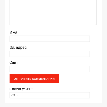
Имя
Эл. адрес
Сайт
Current ye@r
*