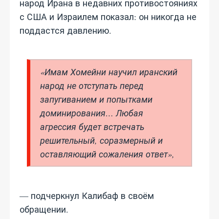
народ Ирана в недавних противостояниях
с США и Израилем показал: он никогда не
поддастся давлению.
«Имам Хомейни научил иранский
народ не отступать перед
запугиванием и попытками
доминирования… Любая
агрессия будет встречать
решительный, соразмерный и
оставляющий сожаления ответ»,
— подчеркнул Калибаф в своём
обращении.