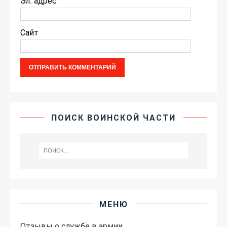
Эл. адрес
Сайт
ПОИСК ВОИНСКОЙ ЧАСТИ
МЕНЮ
Отзывы о службе в армии