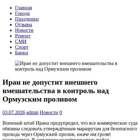
Главная
Города
Праздники
Отзывы
Новости
Ремонт
СМИ
Спорт
Банки
Иран не допустит внешнего
вмешательства в контроль над
Ормузским проливом
03.07.2026
admin
Новости
0
Военный штаб Ирана предупредил, что все коммерческие суда
обязаны следовать утверждённым маршрутам для безопасного
прохода через Ормузский пролив, иначе им грозят
последствия. В заявлении подчёркивается: любое