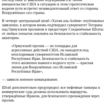
вмешательство США в ситуацию в этом стратегическом
водном пути встретит незамедлительный ответ со стороны
Вооружённых сил страны.
В четверг центральный штаб «Хатам аль‑Анбия» опубликовал
заявление, в котором вновь подтвердил суверенитет Тегерана
над Ормузским проливом и предостерег Соединённые Штаты
от любых попыток повлиять на безопасность и стабильность
акватории.
«Ормузский пролив — не площадка для
агрессивных действий США, он находится под
неоспоримым суверенитетом Исламской
Республики Иран. Безопасность и стабильность
этого жизненно важного водного пути — красная
линия для Вооружённых сил Исламской
Республики Иран»,
— заявило военное командование.
Штаб дополнительно предупредил: все нефтяные танкеры и
коммерческие суда должны использовать маршруты,
утверждённые Ираном, для безопасного прохождения через
пролив.