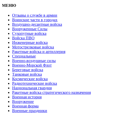
МЕНЮ
Отзывы о службе в армии
Воинские части в городах
Воздушно-десантные войска
Вооруженные Cилы
Cухопутные войска
Войска ПВО
Инженерные войска
Мотострелковые войска
Ракетные войска и артиллерия
Специальные
Военно-воздушные силы
Военно-Морской Флот
Береговые войска
Танковые войска
Космические войска
Радиотехнические войска
Национальная гвардия
Ракетные войска стратегического назначения
Военная история
Вооружение
Военная форма
Военные праздники