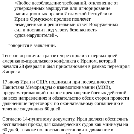
«Любое несоблюдение требований, отклонение от
утверждённых маршрутов или игнорирование
навигационных правил Исламской Республики
Иран в Ормузском проливе повлечёт
немедленный и решительный ответ Вооружённых
сил и поставит под угрозу безопасность
судов‑нарушителей»,
— говорится в заявлении.
Тегеран ограничил транзит через пролив с первых дней
американо‑израильского конфликта с Ираном, который
начался 28 февраля и был приостановлен в рамках перемирия
8 апреля.
17 июля Иран и США подписали при посредничестве
Пакистана Меморандум о взаимопонимании (МОВ),
предусматривающий полное прекращение боевых действий
на всех направлениях и обязательство обеих сторон провести
дальнейшие переговоры по окончательному соглашению в
течение следующих 60 дней.
Согласно 14‑пунктному документу, Иран должен обеспечить
бесплатный проход для коммерческих судов как минимум на
60 дней, а также полностью восстановить движение в