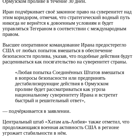
Ормузском проливе в течение 30 дней.
Иран подчёркивает своё законное право на суверенитет над
этим коридором, отмечая, что стратегический водный путь
никогда не вернётся к довоенным условиям и будет
управляться Тегераном в соответствии с международным
правом.
Высшее оперативное командование Ирана предостерегло
США от любых попыток вмешаться в обеспечение
безопасности пролива, указав, что подобные действия будут
расцениваться как посягательство на суверенитет страны.
«Любая попытка Соединённых Штатов вмешаться
в вопросы безопасности или предпринять
дестабилизирующие действия в Ормузском
проливе будет рассматриваться как угроза
национальному суверенитету Ирана и встретит
быстрый и решительный ответ»,
— подчёркивается в заявлении.
Центральный штаб «Хатам аль‑Анбия» также отметил, что
продолжающаяся военная активность США в регионе
угрожает стабильности в нём.